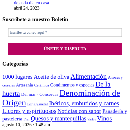
de cada día en casa
abril 24, 2023
Suscríbete a nuestro Boletín
Categorías
Alimentación
1000 lugares
Aceite de oliva
Arroces y
De la
Condimentos y especias
Artesanía
cereales
Cerámica
Denominación de
huerta
Del mar - Conservas
Origen
Ibéricos, embutidos y carnes
Forja y metal
Licores y espirituosos
Noticias con sabor
Panadería y
Vinos
Quesos y mantequillas
pastelería
Piel
Varios
agosto 10, 2026 / 1:48 am