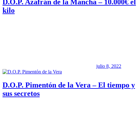
D.O.P. Azafrán de la Mancha – 10.000€ el
kilo
julio 8, 2022
D.O.P. Pimentón de la Vera – El tiempo y
sus secretos