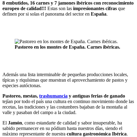
8 embutidos, 16 carnes y 7 jamones ibéricos con reconocimiento
europeo de calidad!!!
Estas son las
impresionantes cifras
que
definen por si solas el panorama del sector en
España
.
Pastoreo en los montes de España. Carnes ibéricas.
Además una lista interminable de pequeñas producciones locales,
típicas y riquísimas que muestran el aprovechamiento de pastos y
especies autóctonas.
Pastoreo, mestas,
trashumancia
y antiguas ferias de ganado
tejían por todo el país una cultura en continuo movimiento donde las
recetas, las tradiciones y las costumbres bajaban de la montaña al
valle y pasaban del campo a la ciudad.
El
Jamón
, como estandarte de calidad y sabor insuperable, ha
sabido permanecer en su pódium hasta nuestros días, siendo el
máximo representante de nuestra
cultura gastronómica Ibérica
.