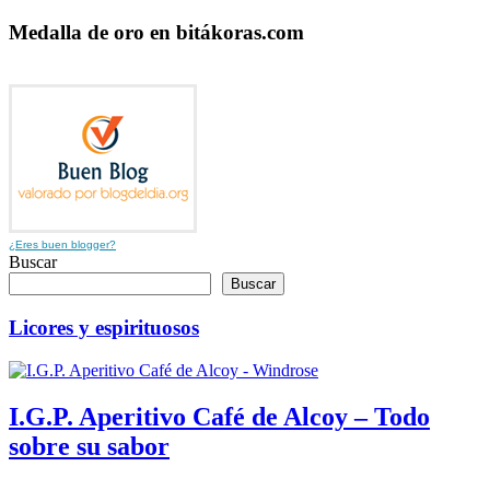
Medalla de oro en bitákoras.com
¿Eres buen blogger?
Buscar
Buscar
Licores y espirituosos
I.G.P. Aperitivo Café de Alcoy – Todo
sobre su sabor