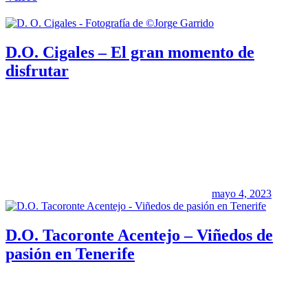
D.O. Cigales – El gran momento de
disfrutar
mayo 4, 2023
D.O. Tacoronte Acentejo – Viñedos de
pasión en Tenerife