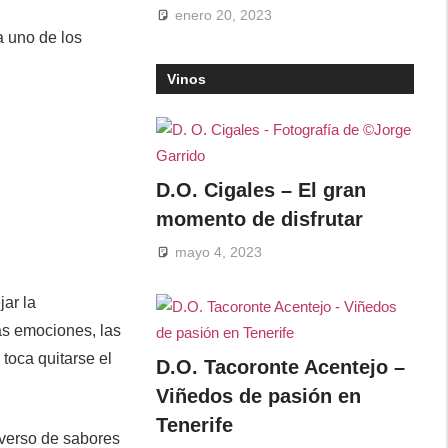
enero 20, 2023
 uno de los
Vinos
D.O. Cigales – El gran
momento de disfrutar
mayo 4, 2023
jar la
s emociones, las
toca quitarse el
D.O. Tacoronte Acentejo –
Viñedos de pasión en
Tenerife
niverso de sabores