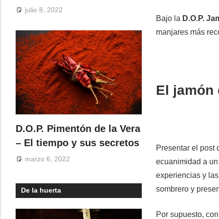
julio 8, 2022
Bajo la
D.O.P. J
manjares más reco
El jamón 
D.O.P. Pimentón de la Vera
– El tiempo y sus secretos
Presentar el post d
marzo 6, 2022
ecuanimidad a un 
experiencias y las
sombrero y presen
De la huerta
Por supuesto, con 