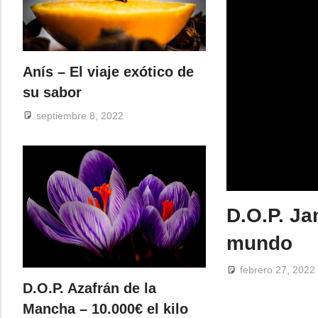
Anís – El viaje exótico de
su sabor
septiembre 8, 2022
D.O.P. Ja
mundo
febrero 27, 2022
D.O.P. Azafrán de la
Mancha – 10.000€ el kilo