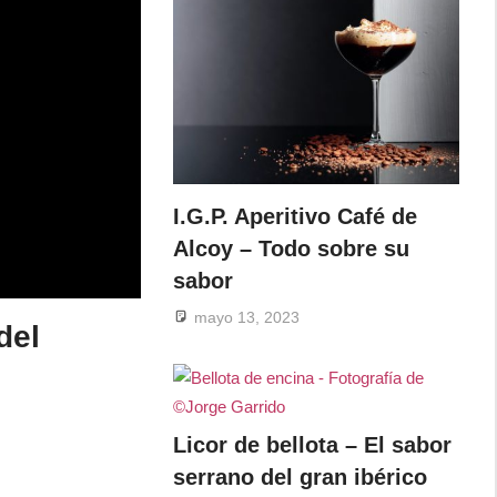
I.G.P. Aperitivo Café de
Alcoy – Todo sobre su
sabor
mayo 13, 2023
del
Licor de bellota – El sabor
serrano del gran ibérico