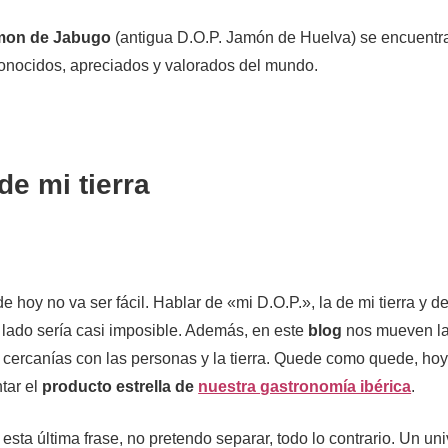
amon de Jabugo
(antigua D.O.P. Jamón de Huelva) se encuentra
nocidos, apreciados y valorados del mundo.
de mi tierra
e hoy no va ser fácil. Hablar de «mi D.O.P.», la de mi tierra y de
lado sería casi imposible. Además, en este
blog
nos mueven la
 cercanías con las personas y la tierra. Quede como quede, hoy 
tar el
producto estrella de
nuestra gastronomía ibérica
.
esta última frase, no pretendo separar, todo lo contrario. Un u