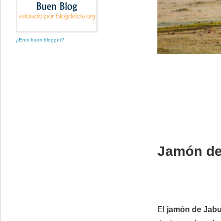
¿Eres buen blogger?
Jamón de
El
jamón de Jabu