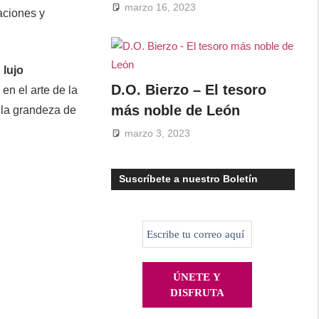
marzo 16, 2023
aciones y
n
lujo
D.O. Bierzo – El tesoro
en el arte de la
más noble de León
a la grandeza de
marzo 3, 2023
Suscríbete a nuestro Boletín