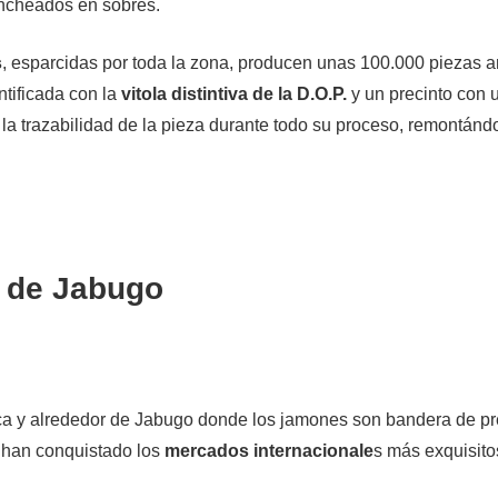
ncheados en sobres.
s
, esparcidas por toda la zona, producen unas 100.000 piezas a
ntificada con la
vitola distintiva de la D.O.P.
y un precinto con
la trazabilidad de la pieza durante todo su proceso, remontánd
o de Jabugo
ca y alrededor de Jabugo donde los jamones son bandera de pr
y han conquistado los
mercados internacionale
s más exquisito