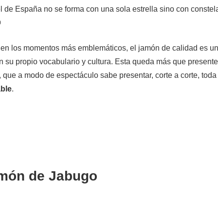
l de España no se forma con una sola estrella sino con constel

 en los momentos más emblemáticos, el jamón de calidad es u
 su propio vocabulario y cultura. Esta queda más que presente 
r, que a modo de espectáculo sabe presentar, corte a corte, tod
able
.
amón de Jabugo