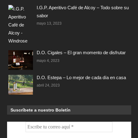
I.G.P. Aperitivo Café de Alcoy – Todo sobre su
sabor
mayo 13, 2023
D.O. Cigales – El gran momento de disfrutar
mayo 4, 2023
D.O. Estepa – Lo mejor de cada día en casa
abril 24, 2023
Suscríbete a nuestro Boletín