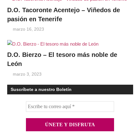
D.O. Tacoronte Acentejo – Viñedos de
pasión en Tenerife
marzo 16, 2023
D.O. Bierzo – El tesoro más noble de
León
marzo 3, 2023
Suscríbete a nuestro Boletín