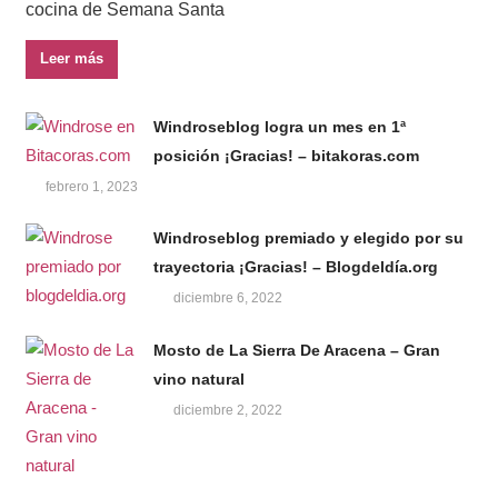
cocina de Semana Santa
Leer más
Windroseblog logra un mes en 1ª
posición ¡Gracias! – bitakoras.com
febrero 1, 2023
Windroseblog premiado y elegido por su
trayectoria ¡Gracias! – Blogdeldía.org
diciembre 6, 2022
Mosto de La Sierra De Aracena – Gran
vino natural
diciembre 2, 2022