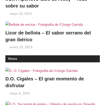
sobre su sabor
mayo 13, 2023
Licor de bellota – El sabor serrano del
gran ibérico
enero 20, 2023
Vinos
D.O. Cigales – El gran momento de
disfrutar
mayo 4, 2023