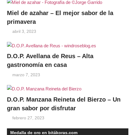
Miel de azahar – El mejor sabor de la
primavera
abril 3, 2023
D.O.P. Avellana de Reus – Alta
gastronomía en casa
marzo 7, 2023
D.O.P. Manzana Reineta del Bierzo – Un
gran sabor por disfrutar
febrero 27, 2023
Medalla de oro en bitákoras.com