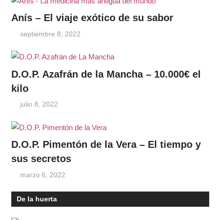
Anís – El viaje exótico de su sabor
septiembre 8, 2022
D.O.P. Azafrán de la Mancha – 10.000€ el
kilo
julio 8, 2022
D.O.P. Pimentón de la Vera – El tiempo y
sus secretos
marzo 6, 2022
De la huerta