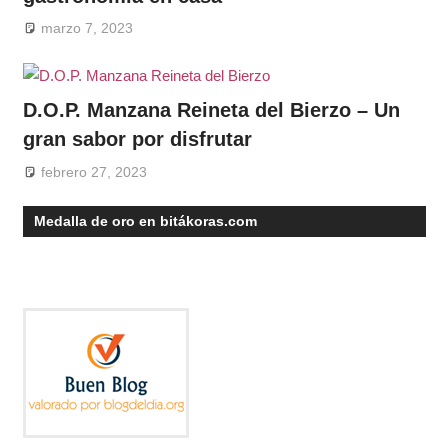
marzo 7, 2023
D.O.P. Manzana Reineta del Bierzo – Un
gran sabor por disfrutar
febrero 27, 2023
Medalla de oro en bitákoras.com