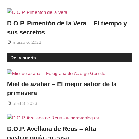
D.O.P. Pimentón de la Vera – El tiempo y
sus secretos
marzo 6, 2022
De la huerta
Miel de azahar – El mejor sabor de la
primavera
abril 3, 2023
D.O.P. Avellana de Reus – Alta
gastronomía en casa