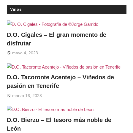
Vinos
D.O. Cigales – El gran momento de
disfrutar
mayo 4, 2023
D.O. Tacoronte Acentejo – Viñedos de
pasión en Tenerife
marzo 16, 2023
D.O. Bierzo – El tesoro más noble de
León