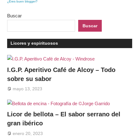
¿Eres buen blogger?
Buscar
Buscar
Licores y espirituosos
I.G.P. Aperitivo Café de Alcoy – Todo
sobre su sabor
mayo 13, 2023
Licor de bellota – El sabor serrano del
gran ibérico
enero 20, 2023