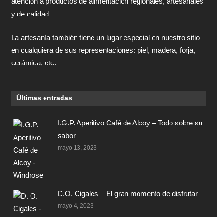
atención a productos de alimentación regionales, artesanales
y de calidad.
La artesanía también tiene un lugar especial en nuestro sitio
en cualquiera de sus representaciones: piel, madera, forja,
cerámica, etc.
Últimas entradas
I.G.P. Aperitivo Café de Alcoy – Todo sobre su
sabor
mayo 13, 2023
D.O. Cigales – El gran momento de disfrutar
mayo 4, 2023