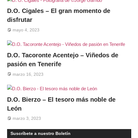
D.O. Cigales – El gran momento de
disfrutar
mayo 4, 2023
D.O. Tacoronte Acentejo – Viñedos de
pasión en Tenerife
marzo 16, 2023
D.O. Bierzo – El tesoro más noble de
León
marzo 3, 2023
Suscríbete a nuestro Boletín