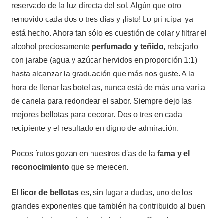
reservado de la luz directa del sol. Algún que otro
removido cada dos o tres días y ¡listo! Lo principal ya
está hecho. Ahora tan sólo es cuestión de colar y filtrar el
alcohol preciosamente
perfumado y teñido
, rebajarlo
con jarabe (agua y azúcar hervidos en proporción 1:1)
hasta alcanzar la graduación que más nos guste. A la
hora de llenar las botellas, nunca está de más una varita
de canela para redondear el sabor. Siempre dejo las
mejores bellotas para decorar. Dos o tres en cada
recipiente y el resultado en digno de admiración.
Pocos frutos gozan en nuestros días de la
fama y el
reconocimiento
que se merecen.
El licor de bellotas
es, sin lugar a dudas, uno de los
grandes exponentes que también ha contribuido al buen