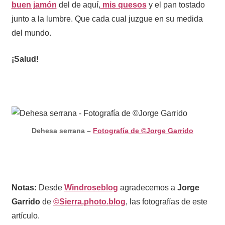
buen jamón
del de aquí,
mis quesos
y el pan tostado
junto a la lumbre. Que cada cual juzgue en su medida
del mundo.
¡Salud!
Dehesa serrana –
Fotografía de ©Jorge Garrido
Notas:
Desde
Windroseblog
agradecemos a
Jorge
Garrido
de
©Sierra.photo.blog
, las fotografías de este
artículo.