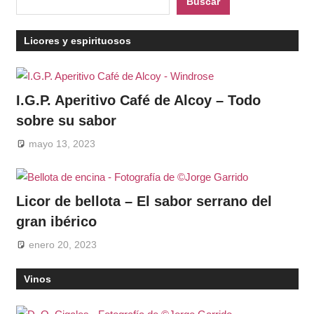
Buscar
Licores y espirituosos
I.G.P. Aperitivo Café de Alcoy – Todo
sobre su sabor
mayo 13, 2023
Licor de bellota – El sabor serrano del
gran ibérico
enero 20, 2023
Vinos