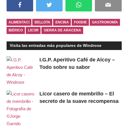
Facebook
Twitter
WhatsApp
Email
ALIMENTACI
BELLOTA
ENCINA
FOODIE
GASTRONOMÍA
IBÉRICO
LICOR
SIERRA DE ARACENA
Visita las entradas más populares de Windrose
I.G.P. Aperitivo Café de Alcoy –
Todo sobre su sabor
Licor casero de membrillo – El
secreto de la suave recompensa