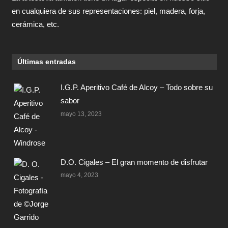
en cualquiera de sus representaciones: piel, madera, forja,
cerámica, etc.
Últimas entradas
I.G.P. Aperitivo Café de Alcoy – Todo sobre su
sabor
mayo 13, 2023
D.O. Cigales – El gran momento de disfrutar
mayo 4, 2023