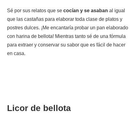
Sé por sus relatos que se
cocían y se asaban
al igual
que las castañas para elaborar toda clase de platos y
postres dulces. ¡Me encantaría probar un pan elaborado
con harina de bellota! Mientras tanto sé de una fórmula
para extraer y conservar su sabor que es fácil de hacer
en casa.
Licor de bellota