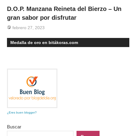
D.O.P. Manzana Reineta del Bierzo – Un
gran sabor por disfrutar
febrero 27, 2023
Medalla de oro en bitákoras.com
¿Eres buen blogger?
Buscar