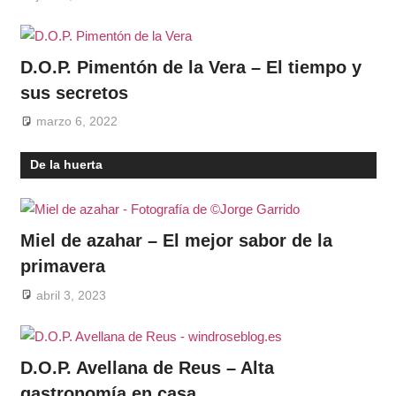
D.O.P. Pimentón de la Vera – El tiempo y
sus secretos
marzo 6, 2022
De la huerta
Miel de azahar – El mejor sabor de la
primavera
abril 3, 2023
D.O.P. Avellana de Reus – Alta
gastronomía en casa