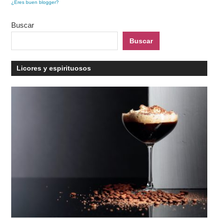
¿Eres buen blogger?
Buscar
Buscar
Licores y espirituosos