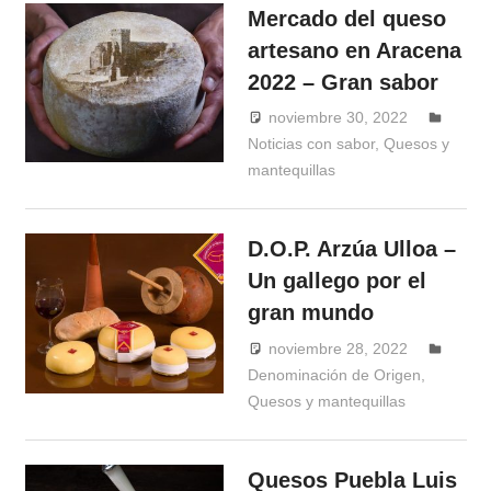
Mercado del queso
artesano en Aracena
2022 – Gran sabor
noviembre 30, 2022
Noticias con sabor
,
Quesos y
Windrose
mantequillas
D.O.P. Arzúa Ulloa –
Un gallego por el
gran mundo
noviembre 28, 2022
Denominación de Origen
,
Windrose
Quesos y mantequillas
Quesos Puebla Luis