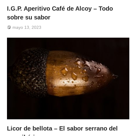
I.G.P. Aperitivo Café de Alcoy – Todo
sobre su sabor
mayo 13, 2023
Licor de bellota – El sabor serrano del