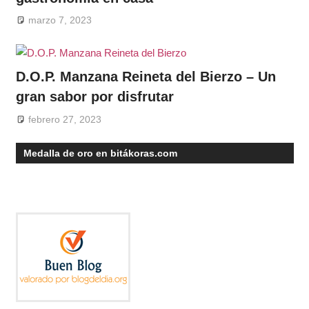
marzo 7, 2023
D.O.P. Manzana Reineta del Bierzo – Un
gran sabor por disfrutar
febrero 27, 2023
Medalla de oro en bitákoras.com