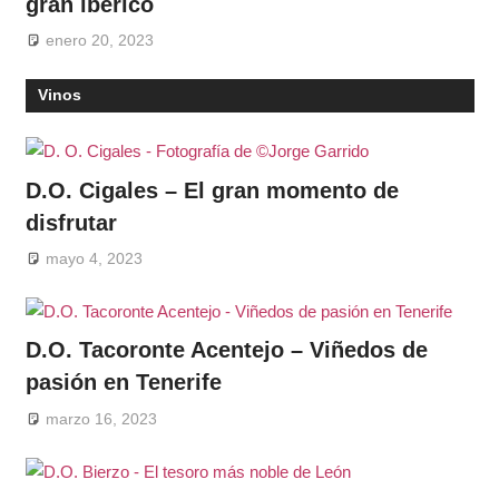
gran ibérico
enero 20, 2023
Vinos
D.O. Cigales – El gran momento de
disfrutar
mayo 4, 2023
D.O. Tacoronte Acentejo – Viñedos de
pasión en Tenerife
marzo 16, 2023