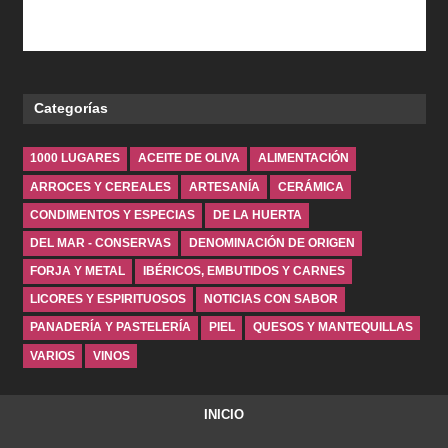
Categorías
1000 LUGARES
ACEITE DE OLIVA
ALIMENTACIÓN
ARROCES Y CEREALES
ARTESANÍA
CERÁMICA
CONDIMENTOS Y ESPECIAS
DE LA HUERTA
DEL MAR - CONSERVAS
DENOMINACIÓN DE ORIGEN
FORJA Y METAL
IBÉRICOS, EMBUTIDOS Y CARNES
LICORES Y ESPIRITUOSOS
NOTICIAS CON SABOR
PANADERÍA Y PASTELERÍA
PIEL
QUESOS Y MANTEQUILLAS
VARIOS
VINOS
INICIO