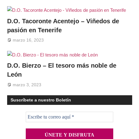
D.O. Tacoronte Acentejo – Viñedos de
pasión en Tenerife
marzo 16, 2023
D.O. Bierzo – El tesoro más noble de
León
marzo 3, 2023
Suscríbete a nuestro Boletín