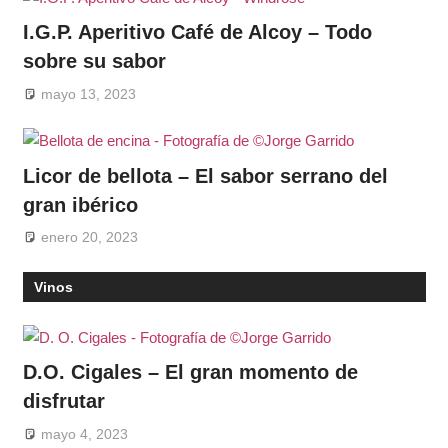
I.G.P. Aperitivo Café de Alcoy – Todo
sobre su sabor
mayo 13, 2023
Licor de bellota – El sabor serrano del
gran ibérico
enero 20, 2023
Vinos
D.O. Cigales – El gran momento de
disfrutar
mayo 4, 2023