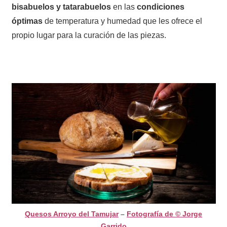
bisabuelos y tatarabuelos
en las
condiciones
óptimas
de temperatura y humedad que les ofrece el
propio lugar para la curación de las piezas.
Quesos Arroyo del Tamujar
–
Fotografía de © Jorge
Garrido