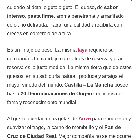
cuidado al detalle gota a gota. El queso, de
sabor
intenso, pasta firme
, aroma penetrante y amarfilado
color, no defrauda. Pagar una calidad y recibirla con
creces en comercio de altura.
Es un linaje de peso. La misma
laya
requiere su
compañía. Un maridaje con caldos de reserva y gran
reserva es la justa medida. La misma tierra que da estos
quesos, en su sabiduría natural, produce y arraiga el
mayor viñedo del mundo:
Castilla – La Mancha
posee
hasta
20 Denominaciones de Origen
con vinos de
fama y reconocimiento mundial.
Al gusto, quedan unas gotas de
Aove
para enriquecer y
suavizar el trago, la carne de membrillo y el
Pan de
Cruz de Ciudad Real
. Mejor compañía no se me ocurre