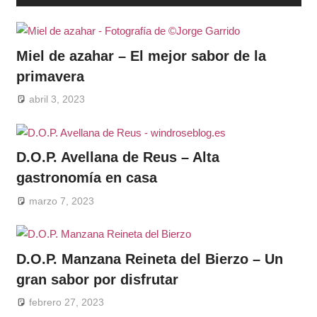
Miel de azahar – El mejor sabor de la
primavera
abril 3, 2023
D.O.P. Avellana de Reus – Alta
gastronomía en casa
marzo 7, 2023
D.O.P. Manzana Reineta del Bierzo – Un
gran sabor por disfrutar
febrero 27, 2023