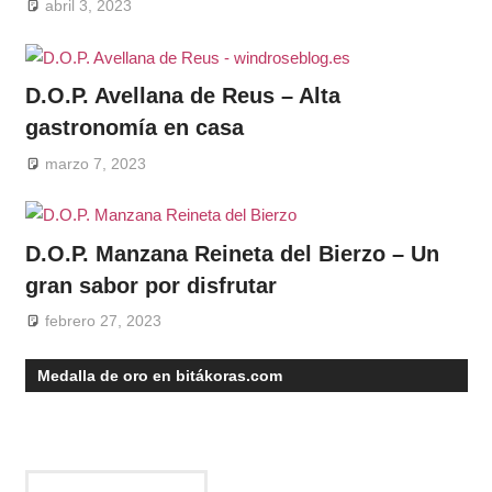
abril 3, 2023
D.O.P. Avellana de Reus – Alta
gastronomía en casa
marzo 7, 2023
D.O.P. Manzana Reineta del Bierzo – Un
gran sabor por disfrutar
febrero 27, 2023
Medalla de oro en bitákoras.com