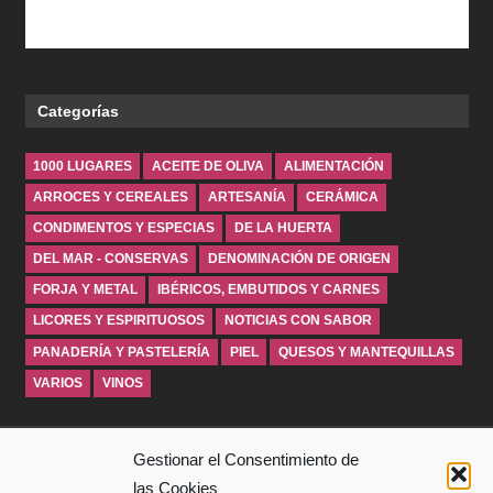
Categorías
1000 LUGARES
ACEITE DE OLIVA
ALIMENTACIÓN
ARROCES Y CEREALES
ARTESANÍA
CERÁMICA
CONDIMENTOS Y ESPECIAS
DE LA HUERTA
DEL MAR - CONSERVAS
DENOMINACIÓN DE ORIGEN
FORJA Y METAL
IBÉRICOS, EMBUTIDOS Y CARNES
LICORES Y ESPIRITUOSOS
NOTICIAS CON SABOR
PANADERÍA Y PASTELERÍA
PIEL
QUESOS Y MANTEQUILLAS
VARIOS
VINOS
INICIO
Gestionar el Consentimiento de
las Cookies