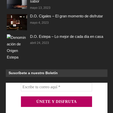
sabor
mayo 13, 2023
D.O. Cigales – El gran momento de disfrutar
mayo 4, 2023
D.O. Estepa – Lo mejor de cada día en casa
abril 24, 2023
Suscríbete a nuestro Boletín