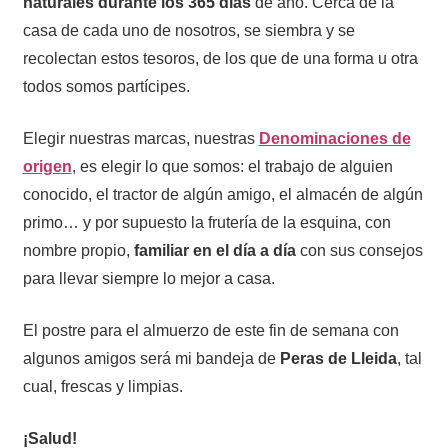
naturales durante los 365 días
de año. Cerca de la
casa de cada uno de nosotros, se siembra y se
recolectan estos tesoros, de los que de una forma u otra
todos somos partícipes.
Elegir nuestras marcas, nuestras
Denominaciones de
origen
, es elegir lo que somos: el trabajo de alguien
conocido, el tractor de algún amigo, el almacén de algún
primo… y por supuesto la frutería de la esquina, con
nombre propio,
familiar en el día a día
con sus consejos
para llevar siempre lo mejor a casa.
El postre para el almuerzo de este fin de semana con
algunos amigos será mi bandeja de
Peras de Lleida
, tal
cual, frescas y limpias.
¡Salud!