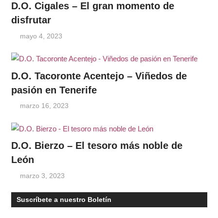
D.O. Cigales – El gran momento de
disfrutar
mayo 4, 2023
D.O. Tacoronte Acentejo – Viñedos de
pasión en Tenerife
marzo 16, 2023
D.O. Bierzo – El tesoro más noble de
León
marzo 3, 2023
Suscríbete a nuestro Boletín