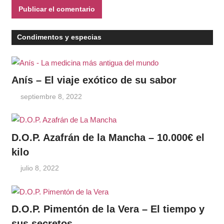
Condimentos y especias
Anís – El viaje exótico de su sabor
septiembre 8, 2022
D.O.P. Azafrán de la Mancha – 10.000€ el
kilo
julio 8, 2022
D.O.P. Pimentón de la Vera – El tiempo y
sus secretos