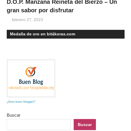
D.O.P. Manzana Reineta del Bierzo – Un
gran sabor por disfrutar
febrero 27, 2023
Medalla de oro en bitákoras.com
¿Eres buen blogger?
Buscar
Buscar