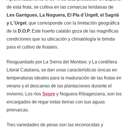
de esta fruta, se cultiva en las comarcas leridanas de
Les Garrigues, La Noguera, El Pla d´Urgell, el Sagriá
y L´Urgel
, que corresponde con la limitación geográfica
de la
D.O.P.
Este huerto catalán goza de las magníficas
condiciones que su ubicación y climatología le brinda
para el cultivo de frutales.
Resguardado por La Sierra del Montsec y La cordillera
Litoral Catalana, se dan unas características únicas en
temperaturas ideales para la maduración de las frutas en
verano y el descanso de las plantaciones durante el
invierno. Los ríos
Segre
y Noguera Ribagorzana, son los
encargados de regar estas tierras con sus aguas
pirenaicas.
Tres variedades de peras son las reconocidas y