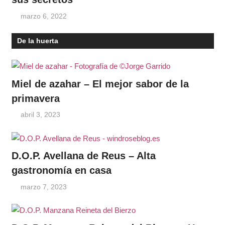
marzo 6, 2022
De la huerta
Miel de azahar – El mejor sabor de la
primavera
abril 3, 2023
D.O.P. Avellana de Reus – Alta
gastronomía en casa
marzo 7, 2023