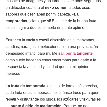
mosaico de imágenes y no tardé más de unos segundos
en dilucidar cuál era el
nexo común
a todos esos
sabores que desfilaban por mi cabeza.
«La
temporada»
, ¡claro que sí! El placer de la buena fruta
es, sin lugar a dudas, comerla en punto óptimo.
Entrar en la vacía y estéril discusión de si manzanas,
sandías, naranjas o melocotones, era una provocación
demasiado infantil para mí. Me
salí por la tangente
como suelo hacer en estas encerronas para darle a la
respuesta la amplitud y calidad que en mi opinión
merecía.
La fruta de temporada
, o dicho de forma más precisa,
cada fruta en su temporada; es el único truco para querer
repetir y disfrutar de los jugos, los azúcares y texturas es
su
punto álgido de maduración
. Porque, no nos