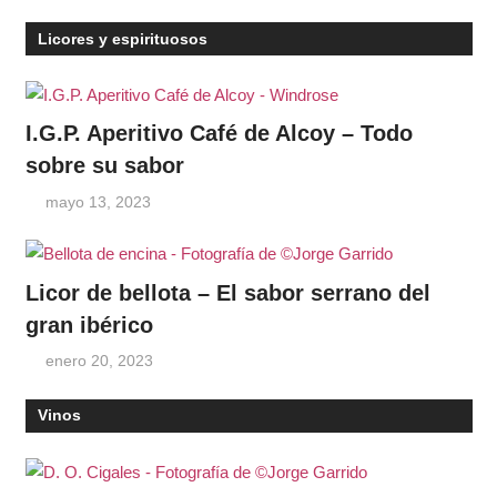
Licores y espirituosos
I.G.P. Aperitivo Café de Alcoy – Todo
sobre su sabor
mayo 13, 2023
Licor de bellota – El sabor serrano del
gran ibérico
enero 20, 2023
Vinos