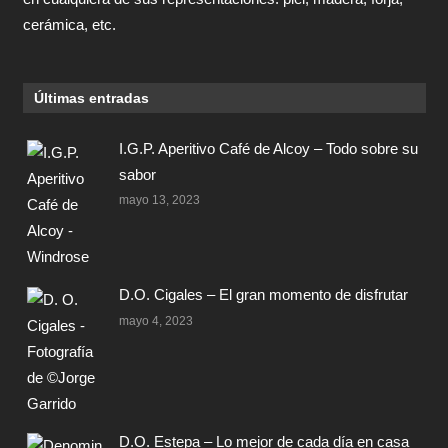
cerámica, etc.
Últimas entradas
I.G.P. Aperitivo Café de Alcoy – Todo sobre su
sabor
mayo 13, 2023
D.O. Cigales – El gran momento de disfrutar
mayo 4, 2023
D.O. Estepa – Lo mejor de cada día en casa