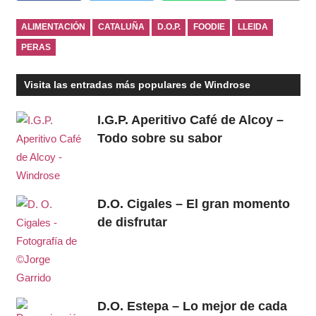
ALIMENTACIÓN
CATALUÑA
D.O.P.
FOODIE
LLEIDA
PERAS
Visita las entradas más populares de Windrose
I.G.P. Aperitivo Café de Alcoy –
Todo sobre su sabor
D.O. Cigales – El gran momento
de disfrutar
D.O. Estepa – Lo mejor de cada