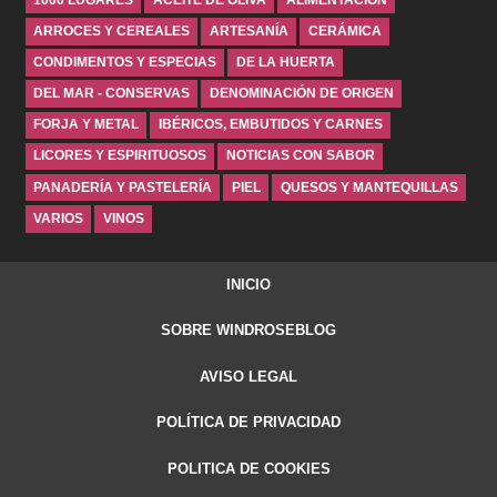
ARROCES Y CEREALES
ARTESANÍA
CERÁMICA
CONDIMENTOS Y ESPECIAS
DE LA HUERTA
DEL MAR - CONSERVAS
DENOMINACIÓN DE ORIGEN
FORJA Y METAL
IBÉRICOS, EMBUTIDOS Y CARNES
LICORES Y ESPIRITUOSOS
NOTICIAS CON SABOR
PANADERÍA Y PASTELERÍA
PIEL
QUESOS Y MANTEQUILLAS
VARIOS
VINOS
INICIO
SOBRE WINDROSEBLOG
AVISO LEGAL
POLÍTICA DE PRIVACIDAD
POLITICA DE COOKIES