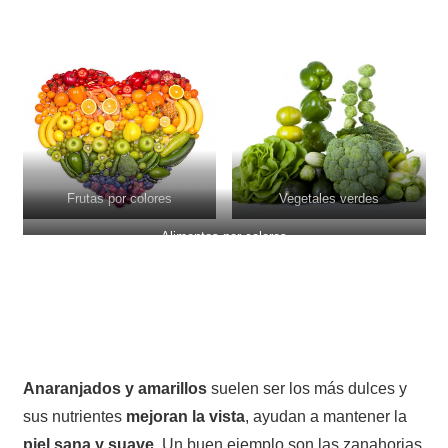
Frutas por colores
Vegetales verdes
Alimentos por colores
Anaranjados y amarillos
suelen ser los más dulces y
sus nutrientes
mejoran la vista
, ayudan a mantener la
piel sana y suave
. Un buen ejemplo son las zanahorias,