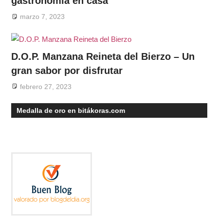
gastronomía en casa
marzo 7, 2023
D.O.P. Manzana Reineta del Bierzo – Un
gran sabor por disfrutar
febrero 27, 2023
Medalla de oro en bitákoras.com