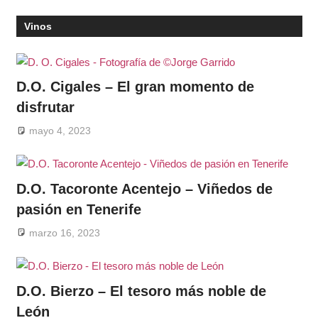
Vinos
D.O. Cigales – El gran momento de
disfrutar
mayo 4, 2023
D.O. Tacoronte Acentejo – Viñedos de
pasión en Tenerife
marzo 16, 2023
D.O. Bierzo – El tesoro más noble de
León