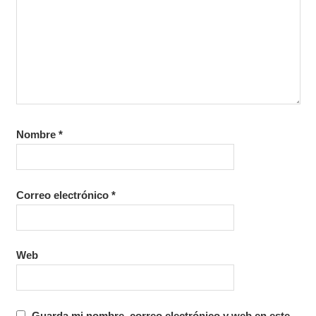
Nombre
*
Correo electrónico
*
Web
Guarda mi nombre, correo electrónico y web en este