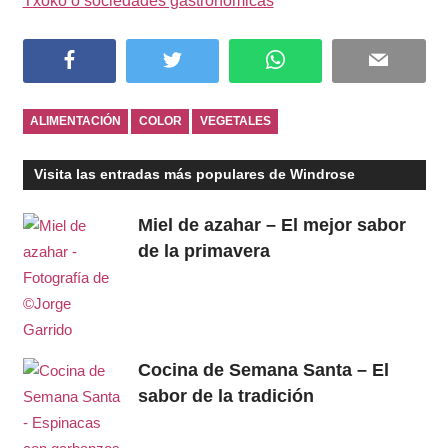
Txoko o sociedades gastronómicas
Facebook
Twitter
WhatsApp
Email
ALIMENTACIÓN
COLOR
VEGETALES
Visita las entradas más populares de Windrose
Miel de azahar – El mejor sabor
de la primavera
Cocina de Semana Santa – El
sabor de la tradición