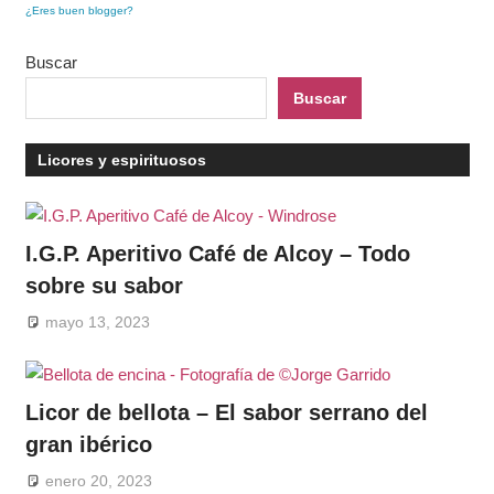
¿Eres buen blogger?
Buscar
Buscar
Licores y espirituosos
I.G.P. Aperitivo Café de Alcoy – Todo
sobre su sabor
mayo 13, 2023
Licor de bellota – El sabor serrano del
gran ibérico
enero 20, 2023