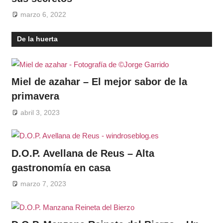
marzo 6, 2022
De la huerta
Miel de azahar – El mejor sabor de la
primavera
abril 3, 2023
D.O.P. Avellana de Reus – Alta
gastronomía en casa
marzo 7, 2023