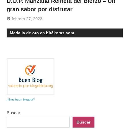
D.O.P. Manzana Reineta del Bierzo – Un
gran sabor por disfrutar
febrero 27, 2023
Medalla de oro en bitákoras.com
¿Eres buen blogger?
Buscar
Buscar