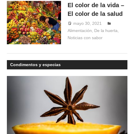
El color de la vida –
El color de la salud
mayo 30, 2021
Windrose
Alimentación
,
De la huerta
,
Noticias con sabor
Condimentos y especias