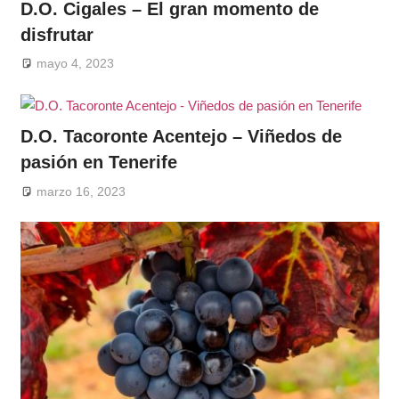
D.O. Cigales – El gran momento de
disfrutar
mayo 4, 2023
D.O. Tacoronte Acentejo – Viñedos de
pasión en Tenerife
marzo 16, 2023