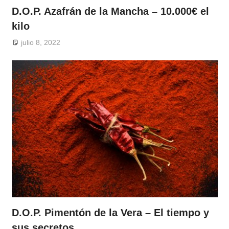
D.O.P. Azafrán de la Mancha – 10.000€ el
kilo
julio 8, 2022
D.O.P. Pimentón de la Vera – El tiempo y
sus secretos