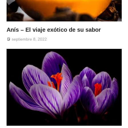
Anís – El viaje exótico de su sabor
septiembre 8, 2022