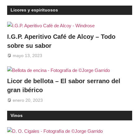
Licores y espirituosos
I.G.P. Aperitivo Café de Alcoy – Todo
sobre su sabor
mayo 13, 2023
Licor de bellota – El sabor serrano del
gran ibérico
enero 20, 2023
Vinos