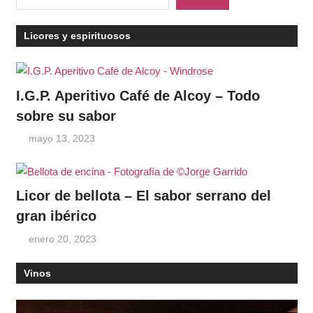
Licores y espirituosos
I.G.P. Aperitivo Café de Alcoy – Todo
sobre su sabor
mayo 13, 2023
Licor de bellota – El sabor serrano del
gran ibérico
enero 20, 2023
Vinos