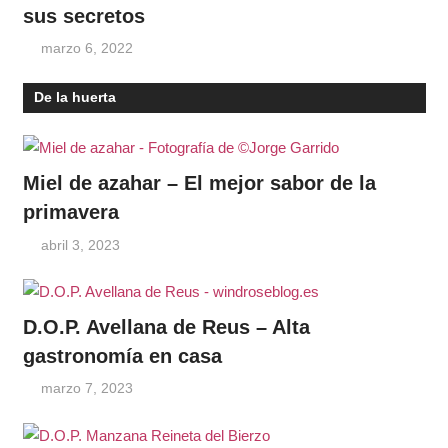
sus secretos
marzo 6, 2022
De la huerta
Miel de azahar – El mejor sabor de la
primavera
abril 3, 2023
D.O.P. Avellana de Reus – Alta
gastronomía en casa
marzo 7, 2023