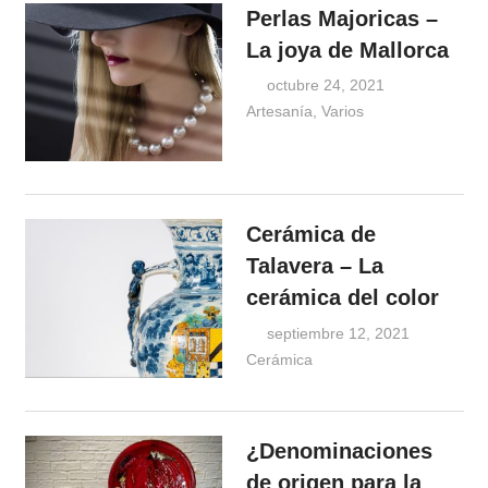
Perlas Majoricas –
La joya de Mallorca
octubre 24, 2021
Artesanía
,
Varios
Windrose
Cerámica de
Talavera – La
cerámica del color
septiembre 12, 2021
Cerámica
Windros
¿Denominaciones
de origen para la