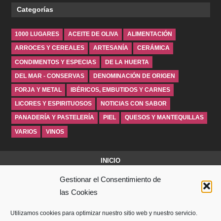
Categorías
1000 LUGARES
ACEITE DE OLIVA
ALIMENTACIÓN
ARROCES Y CEREALES
ARTESANÍA
CERÁMICA
CONDIMENTOS Y ESPECIAS
DE LA HUERTA
DEL MAR - CONSERVAS
DENOMINACIÓN DE ORIGEN
FORJA Y METAL
IBÉRICOS, EMBUTIDOS Y CARNES
LICORES Y ESPIRITUOSOS
NOTICIAS CON SABOR
PANADERÍA Y PASTELERÍA
PIEL
QUESOS Y MANTEQUILLAS
VARIOS
VINOS
INICIO
Gestionar el Consentimiento de
SOBRE WINDROSEBLOG
las Cookies
AVISO LEGAL
Utilizamos cookies para optimizar nuestro sitio web y nuestro servicio.