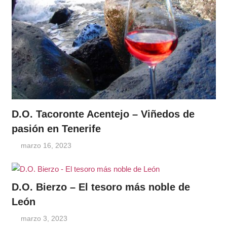
D.O. Tacoronte Acentejo – Viñedos de
pasión en Tenerife
marzo 16, 2023
D.O. Bierzo – El tesoro más noble de
León
marzo 3, 2023