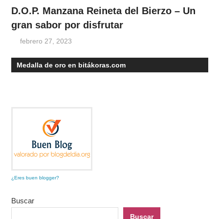
D.O.P. Manzana Reineta del Bierzo – Un
gran sabor por disfrutar
febrero 27, 2023
Medalla de oro en bitákoras.com
¿Eres buen blogger?
Buscar
Buscar