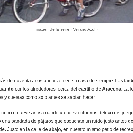
Imagen de la serie «Verano Azul»
ás de noventa años aún viven en su casa de siempre. Las tard
ugando
por los alrededores, cerca del
castillo de Aracena
, cal
 y cuestas como solo antes se sabían hacer.
 ocho o nueve años cuando un nuevo olor nos detuvo del juego 
 una bandada de pájaros que escuchan un ruido justo antes de 
e. Justo en la calle de abajo, en nuestro mismo patio de recre