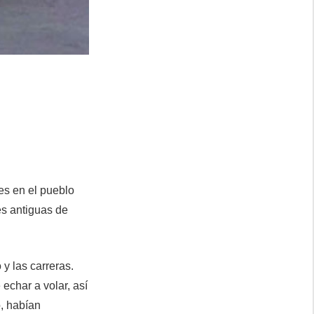
es en el pueblo
les antiguas de
y las carreras.
echar a volar, así
o, habían