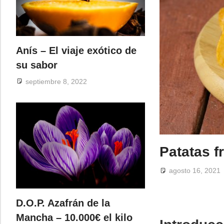
Anís – El viaje exótico de
su sabor
septiembre 8, 2022
Patatas f
agosto 16, 2021
D.O.P. Azafrán de la
Mancha – 10.000€ el kilo