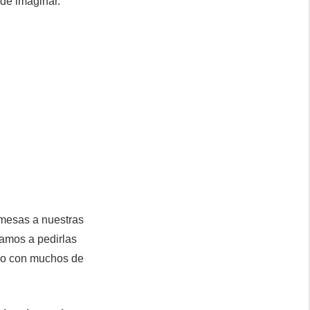
de imaginar.
 mesas a nuestras
amos a pedirlas
cido con muchos de