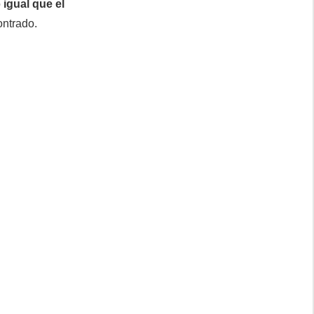
o
igual que el
ontrado.