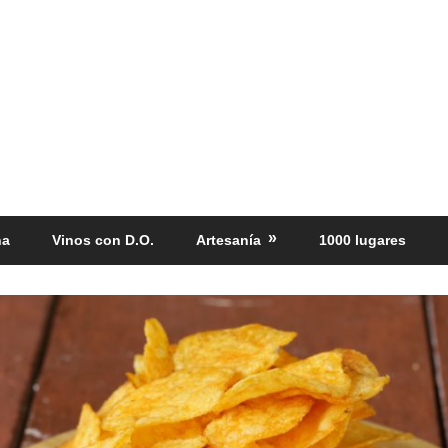
ña
Vinos con D.O.
Artesanía
1000 lugares