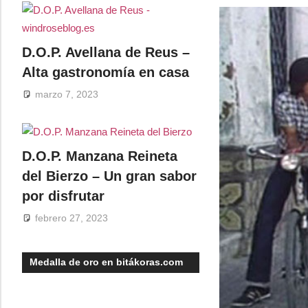
D.O.P. Avellana de Reus –
Alta gastronomía en casa
marzo 7, 2023
D.O.P. Manzana Reineta
del Bierzo – Un gran sabor
por disfrutar
febrero 27, 2023
Medalla de oro en bitákoras.com