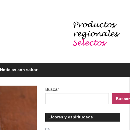
Noticias con sabor
Buscar
Buscar
Licores y espirituosos