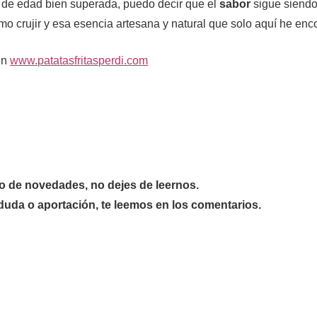
 de edad bien superada, puedo decir que el
sabor
sigue siend
smo crujir y esa esencia artesana y natural que solo aquí he enc
en
www.patatasfritasperdi.com
nto de novedades, no dejes de leernos.
 duda o aportación, te leemos en los comentarios.