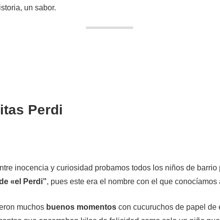
toria, un sabor.
itas Perdi
tre inocencia y curiosidad probamos todos los niños de barrio 
 de «el Perdi”
, pues este era el nombre con el que conocíamos a
nieron muchos
buenos momentos
con cucuruchos de papel de e