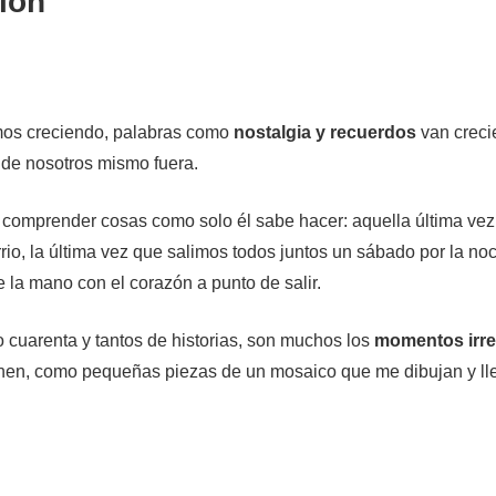
ión
os creciendo, palabras como
nostalgia y recuerdos
van crec
 de nosotros mismo fuera.
 comprender cosas como solo él sabe hacer: aquella última vez 
rio, la última vez que salimos todos juntos un sábado por la no
 la mano con el corazón a punto de salir.
o cuarenta y tantos de historias, son muchos los
momentos irre
nen, como pequeñas piezas de un mosaico que me dibujan y ll