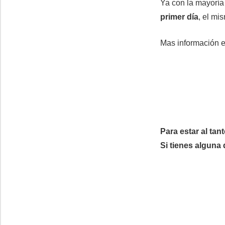
Ya con la mayoría
primer día
, el mi
Mas información 
Para estar al ta
Si tienes alguna