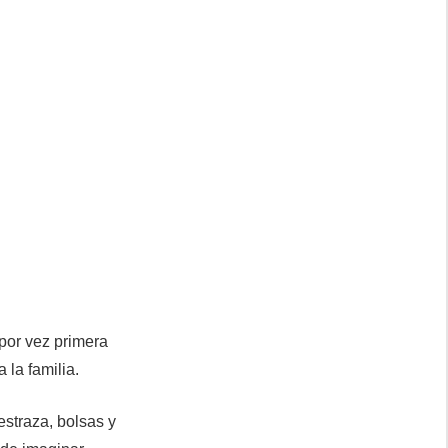
por vez primera
 la familia.
straza, bolsas y