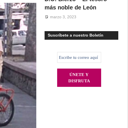
más noble de León
marzo 3, 2023
Suscríbete a nuestro Boletín