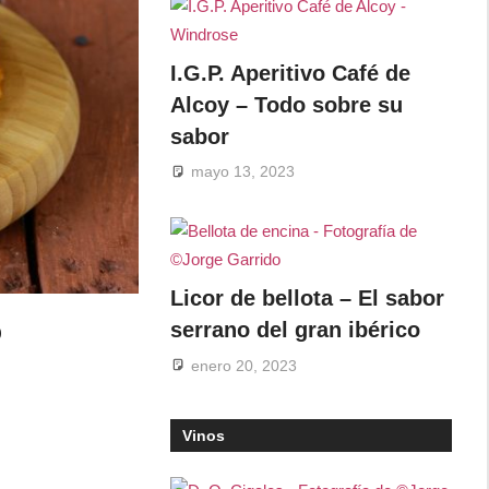
I.G.P. Aperitivo Café de
Alcoy – Todo sobre su
sabor
mayo 13, 2023
Licor de bellota – El sabor
o
serrano del gran ibérico
enero 20, 2023
Vinos