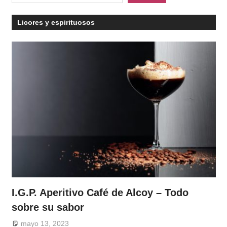
Licores y espirituosos
I.G.P. Aperitivo Café de Alcoy – Todo
sobre su sabor
mayo 13, 2023