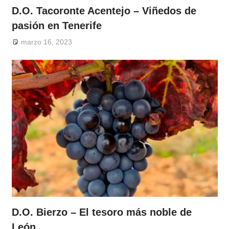
D.O. Tacoronte Acentejo – Viñedos de
pasión en Tenerife
marzo 16, 2023
D.O. Bierzo – El tesoro más noble de
León