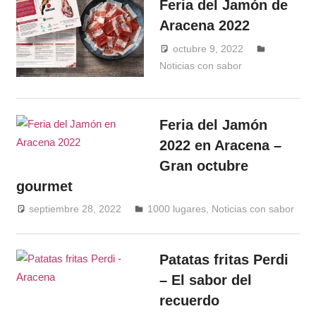
Feria del Jamón de
Aracena 2022
octubre 9, 2022
Noticias con sabor
Windrose
Feria del Jamón
2022 en Aracena –
Gran octubre
gourmet
septiembre 28, 2022
Windrose
1000 lugares
,
Noticias con sabor
Patatas fritas Perdi
– El sabor del
recuerdo