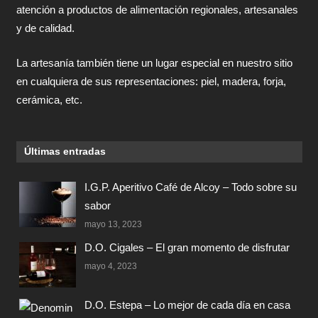
atención a productos de alimentación regionales, artesanales
y de calidad.
La artesanía también tiene un lugar especial en nuestro sitio
en cualquiera de sus representaciones: piel, madera, forja,
cerámica, etc.
Últimas entradas
I.G.P. Aperitivo Café de Alcoy – Todo sobre su
sabor
mayo 13, 2023
D.O. Cigales – El gran momento de disfrutar
mayo 4, 2023
D.O. Estepa – Lo mejor de cada día en casa