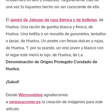
una vez lo hayamos hecho sin ser consciente de ello.
El
jamón de Jabugo de raza ibérica y de bellotas
, de
Huelva. Una ración de gamba blanca y fresca, de
Huelva. Una tortilla o un revuelto de gurumelos, tentullos
o tanas, de Huelva. Un postre con fresas dulces y rojas,
de Huelva. Y, por su puesto, un vino joven y blanco con
el regar este menú le lujo, de Huelva; de La
Denominación de Origen Protegido Condado de
Huelva
.
¡Salud!
Desde
Winroseblog
agradecemos
a
verparacomer.es
la creación de imágenes para este
artículo.