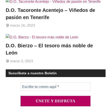
D.O. Tacoronte Acentejo – Viñedos de
pasión en Tenerife
marzo 16, 2023
D.O. Bierzo – El tesoro más noble de
León
marzo 3, 2023
Suscríbete a nuestro Boletín