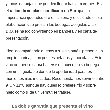
y tonos naranjas que pueden llegar hasta marrones. Es
el
único de su clase certificado en Europa
. La
importancia que adquiere en la zona y el cuidado en su
elaboración que prestan las bodegas acogidas a las
D.O.
se ha ido convirtiendo en bandera y en carta de
presentación.
Ideal acompañando quesos azules o patés, presenta un
amplio maridaje con postres helados y chocolates. Este
vino onubense sabrá hacerse un hueco en su bodega
con un inigualable don de la oportunidad para los
momentos más indicados. Recomendamos servirlo entre
9ºC y 11ºC aunque hay quien lo prefiere frío y sobre
hielo como si de un vermut se tratase.
La doble garantía que presenta el Vino