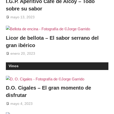
I.G.P. Aperitivo Café de Alcoy – Todo
sobre su sabor
mayo 13, 2023
Licor de bellota – El sabor serrano del
gran ibérico
enero 20, 2023
Vinos
D.O. Cigales – El gran momento de
disfrutar
mayo 4, 2023