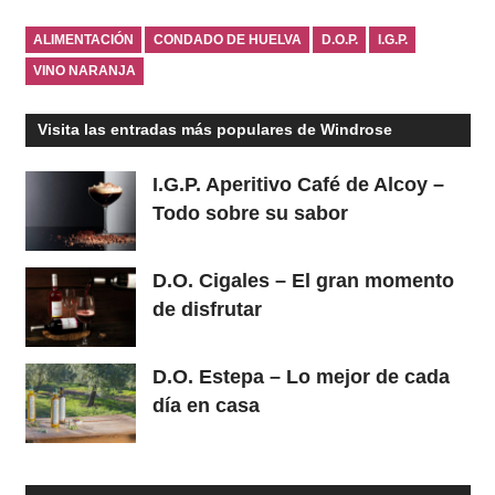
ALIMENTACIÓN
CONDADO DE HUELVA
D.O.P.
I.G.P.
VINO NARANJA
Visita las entradas más populares de Windrose
I.G.P. Aperitivo Café de Alcoy –
Todo sobre su sabor
D.O. Cigales – El gran momento
de disfrutar
D.O. Estepa – Lo mejor de cada
día en casa