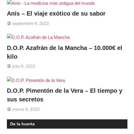
Anís – El viaje exótico de su sabor
septiembre 8, 2022
D.O.P. Azafrán de la Mancha – 10.000€ el
kilo
julio 8, 2022
D.O.P. Pimentón de la Vera – El tiempo y
sus secretos
marzo 6, 2022
De la huerta