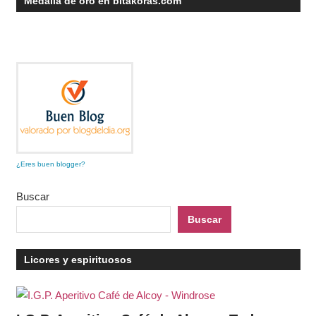
Medalla de oro en bitákoras.com
¿Eres buen blogger?
Buscar
Buscar
Licores y espirituosos