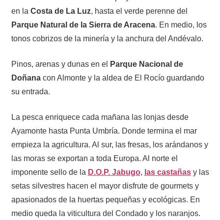
en la
Costa de La Luz
, hasta el verde perenne del
Parque Natural de la Sierra de Aracena
. En medio, los
tonos cobrizos de la minería y la anchura del Andévalo.
Pinos, arenas y dunas en el
Parque Nacional de
Doñana
con Almonte y la aldea de El Rocío guardando
su entrada.
La pesca enriquece cada mañana las lonjas desde
Ayamonte hasta Punta Umbría. Donde termina el mar
empieza la agricultura. Al sur, las fresas, los arándanos y
las moras se exportan a toda Europa. Al norte el
imponente sello de la
D.O.P. Jabugo
,
las castañas
y las
setas silvestres hacen el mayor disfrute de gourmets y
apasionados de la huertas pequeñas y ecológicas. En
medio queda la viticultura del Condado y los naranjos.