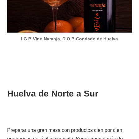
I.G.P. Vino Naranja. D.O.P. Condado de Huelva
Huelva de Norte a Sur
Preparar una gran mesa con productos cien por cien
onubenses es fácil y exquisito. Seguramente más de