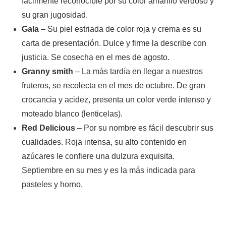
fácilmente reconocible por su color amarillo verdoso y
su gran jugosidad.
Gala
– Su piel estriada de color roja y crema es su
carta de presentación. Dulce y firme la describe con
justicia. Se cosecha en el mes de agosto.
Granny smith
– La más tardía en llegar a nuestros
fruteros, se recolecta en el mes de octubre. De gran
crocancia y acidez, presenta un color verde intenso y
moteado blanco (lenticelas).
Red Delicious
– Por su nombre es fácil descubrir sus
cualidades. Roja intensa, su alto contenido en
azúcares le confiere una dulzura exquisita.
Septiembre en su mes y es la más indicada para
pasteles y horno.