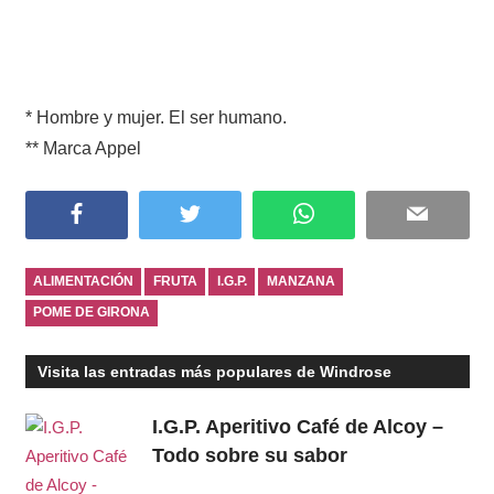
* Hombre y mujer. El ser humano.
** Marca Appel
Facebook
Twitter
WhatsApp
Email
ALIMENTACIÓN
FRUTA
I.G.P.
MANZANA
POME DE GIRONA
Visita las entradas más populares de Windrose
I.G.P. Aperitivo Café de Alcoy –
Todo sobre su sabor