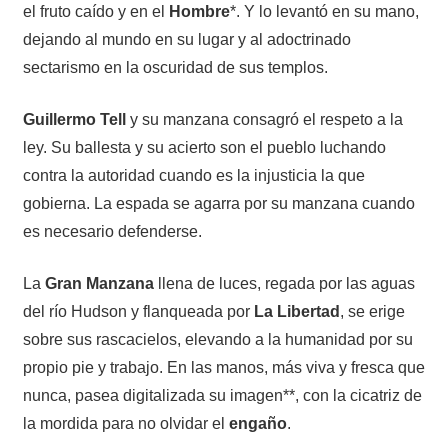
el fruto caído y en el
Hombre
*. Y lo levantó en su mano,
dejando al mundo en su lugar y al adoctrinado
sectarismo en la oscuridad de sus templos.
Guillermo Tell
y su manzana consagró el respeto a la
ley. Su ballesta y su acierto son el pueblo luchando
contra la autoridad cuando es la injusticia la que
gobierna. La espada se agarra por su manzana cuando
es necesario defenderse.
La
Gran Manzana
llena de luces, regada por las aguas
del río Hudson y flanqueada por
La Libertad
, se erige
sobre sus rascacielos, elevando a la humanidad por su
propio pie y trabajo. En las manos, más viva y fresca que
nunca, pasea digitalizada su imagen**, con la cicatriz de
la mordida para no olvidar el
engaño
.