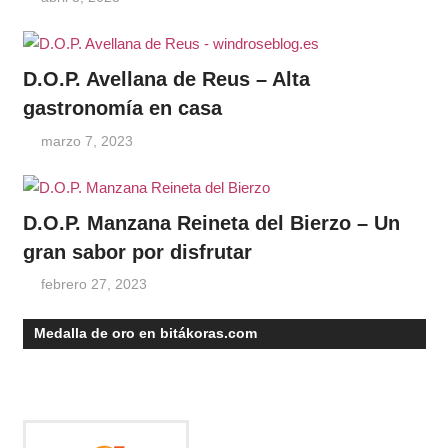
D.O.P. Avellana de Reus – Alta
gastronomía en casa
marzo 7, 2023
D.O.P. Manzana Reineta del Bierzo – Un
gran sabor por disfrutar
febrero 27, 2023
Medalla de oro en bitákoras.com