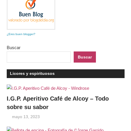
¿Eres buen blogger?
Buscar
Buscar
Licores y espirituosos
I.G.P. Aperitivo Café de Alcoy – Todo
sobre su sabor
mayo 13, 2023