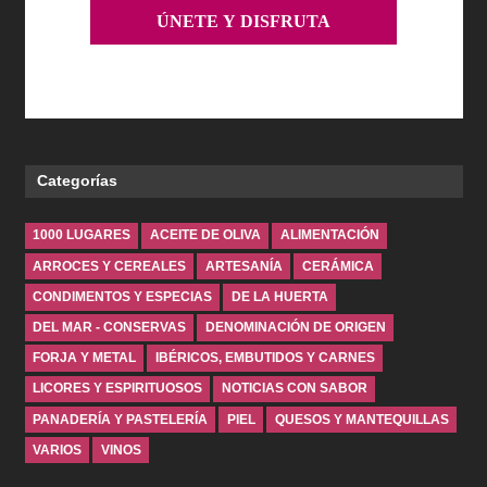
Categorías
1000 LUGARES
ACEITE DE OLIVA
ALIMENTACIÓN
ARROCES Y CEREALES
ARTESANÍA
CERÁMICA
CONDIMENTOS Y ESPECIAS
DE LA HUERTA
DEL MAR - CONSERVAS
DENOMINACIÓN DE ORIGEN
FORJA Y METAL
IBÉRICOS, EMBUTIDOS Y CARNES
LICORES Y ESPIRITUOSOS
NOTICIAS CON SABOR
PANADERÍA Y PASTELERÍA
PIEL
QUESOS Y MANTEQUILLAS
VARIOS
VINOS