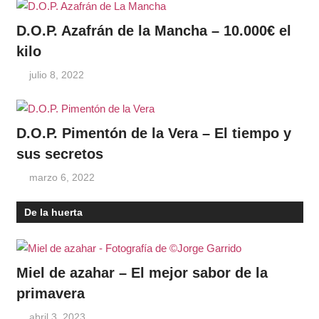
D.O.P. Azafrán de la Mancha – 10.000€ el
kilo
julio 8, 2022
D.O.P. Pimentón de la Vera – El tiempo y
sus secretos
marzo 6, 2022
De la huerta
Miel de azahar – El mejor sabor de la
primavera
abril 3, 2023