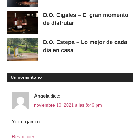
D.O. Cigales – El gran momento
de disfrutar
D.O. Estepa – Lo mejor de cada
día en casa
Un comentario
Àngela
dice:
noviembre 10, 2021 a las 8:46 pm
Yo con jamón
Responder