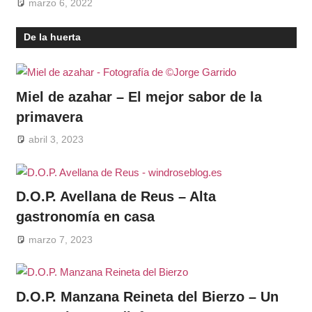
marzo 6, 2022
De la huerta
Miel de azahar – El mejor sabor de la
primavera
abril 3, 2023
D.O.P. Avellana de Reus – Alta
gastronomía en casa
marzo 7, 2023
D.O.P. Manzana Reineta del Bierzo – Un