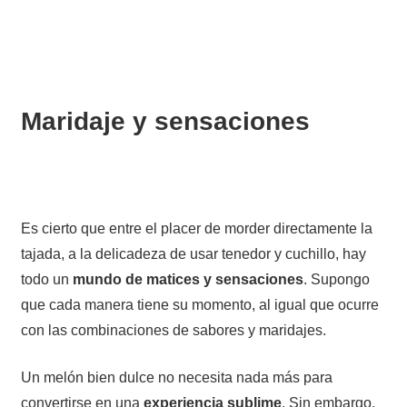
Maridaje y sensaciones
Es cierto que entre el placer de morder directamente la
tajada, a la delicadeza de usar tenedor y cuchillo, hay
todo un
mundo de matices y sensaciones
. Supongo
que cada manera tiene su momento, al igual que ocurre
con las combinaciones de sabores y maridajes.
Un melón bien dulce no necesita nada más para
convertirse en una
experiencia sublime
. Sin embargo,