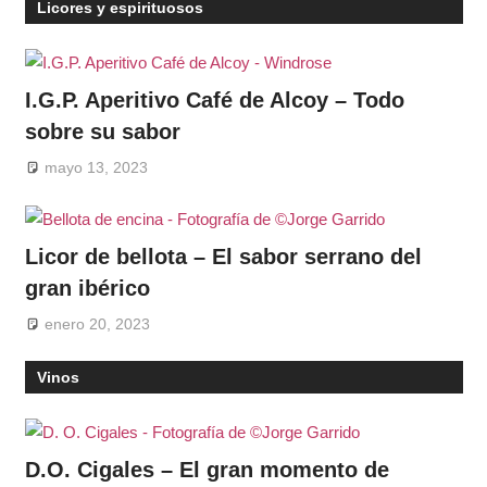
Licores y espirituosos
I.G.P. Aperitivo Café de Alcoy – Todo
sobre su sabor
mayo 13, 2023
Licor de bellota – El sabor serrano del
gran ibérico
enero 20, 2023
Vinos
D.O. Cigales – El gran momento de