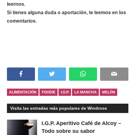
leernos.
Si tienes alguna duda o aportación, te leemos en los
comentarios.
Facebook
Twitter
WhatsApp
Email
ALIMENTACIÓN
FOODIE
I.G.P.
LA MANCHA
MELÓN
Visita las entradas más populares de Windrose
I.G.P. Aperitivo Café de Alcoy –
Todo sobre su sabor