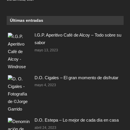
Últimas entradas
I.G.P. Aperitivo Café de Alcoy – Todo sobre su
sabor
mayo 13, 2023
D.O. Cigales – El gran momento de disfrutar
mayo 4, 2023
D.O. Estepa – Lo mejor de cada día en casa
abril 24, 2023