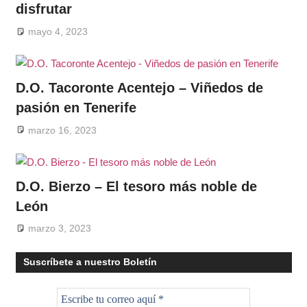
disfrutar
mayo 4, 2023
D.O. Tacoronte Acentejo – Viñedos de
pasión en Tenerife
marzo 16, 2023
D.O. Bierzo – El tesoro más noble de
León
marzo 3, 2023
Suscríbete a nuestro Boletín