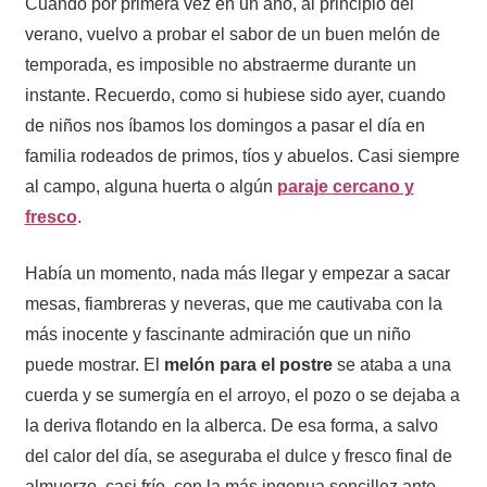
Cuando por primera vez en un año, al principio del
verano, vuelvo a probar el sabor de un buen melón de
temporada, es imposible no abstraerme durante un
instante. Recuerdo, como si hubiese sido ayer, cuando
de niños nos íbamos los domingos a pasar el día en
familia rodeados de primos, tíos y abuelos. Casi siempre
al campo, alguna huerta o algún
paraje cercano y
fresco
.
Había un momento, nada más llegar y empezar a sacar
mesas, fiambreras y neveras, que me cautivaba con la
más inocente y fascinante admiración que un niño
puede mostrar. El
melón para el postre
se ataba a una
cuerda y se sumergía en el arroyo, el pozo o se dejaba a
la deriva flotando en la alberca. De esa forma, a salvo
del calor del día, se aseguraba el dulce y fresco final de
almuerzo, casi frío, con la más ingenua sencillez ante