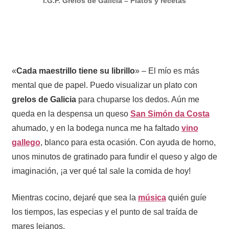
I.G.P. Grelos de Galicia – Platos y recetas
«
Cada maestrillo tiene su librillo
» – El mío es más
mental que de papel. Puedo visualizar un plato con
grelos de Galicia
para chuparse los dedos. Aún me
queda en la despensa un queso
San Simón da Costa
ahumado, y en la bodega nunca me ha faltado
vino
gallego
, blanco para esta ocasión. Con ayuda de horno,
unos minutos de gratinado para fundir el queso y algo de
imaginación, ¡a ver qué tal sale la comida de hoy!
Mientras cocino, dejaré que sea la
música
quién guíe
los tiempos, las especias y el punto de sal traída de
mares lejanos.