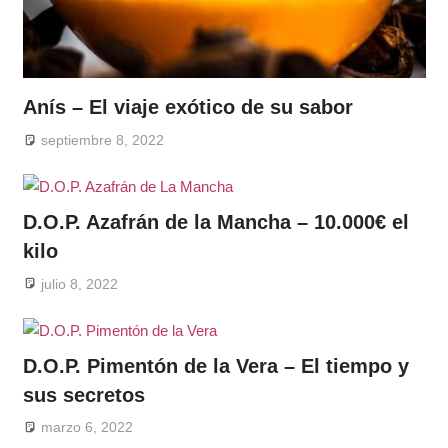
Anís – El viaje exótico de su sabor
septiembre 8, 2022
D.O.P. Azafrán de la Mancha – 10.000€ el
kilo
julio 8, 2022
D.O.P. Pimentón de la Vera – El tiempo y
sus secretos
marzo 6, 2022