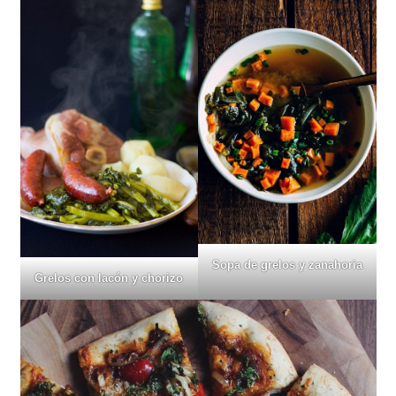
Sopa de grelos y zanahoria
Grelos con lacón y chorizo