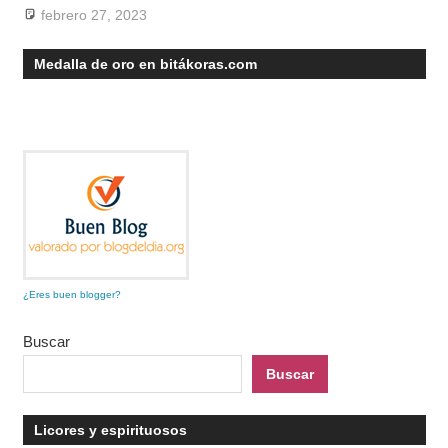
febrero 27, 2023
Medalla de oro en bitákoras.com
¿Eres buen blogger?
Buscar
Buscar
Licores y espirituosos