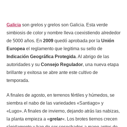
Galicia
son grelos y grelos son Galicia. Esta verde
simbiosis de color y nombre lleva coexistiendo alrededor
de 5000 años. En
2009
quedó aprobada por la
Unión
Europea
el reglamento que legitima su sello de
Indicación Geográfica Protegida
. Al abrigo de las
autoridades y su
Consejo Regulador
, una nueva etapa
brillante y exitosa se abre ante este cultivo de
temporada.
A finales de agosto, en terrenos fértiles y húmedos, se
siembra el nabo de las variedades «Santiago» y
«Lugo». A finales de invierno, dejando atrás las nabizas,
la planta empieza a «
grelar
«. Los brotes tiernos crecen
rápidamente y han de ser cosechados a mano antes de