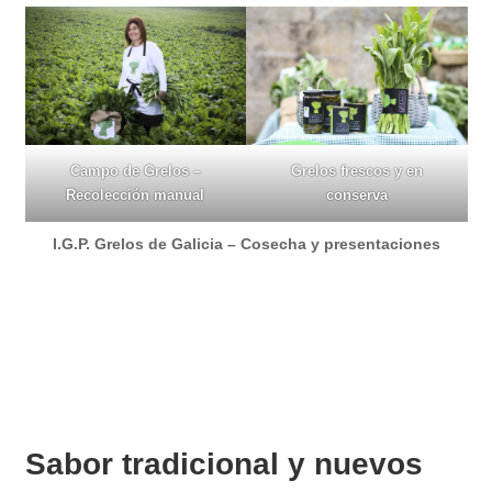
Campo de Grelos –
Grelos frescos y en
Recolección manual
conserva
I.G.P. Grelos de Galicia – Cosecha y presentaciones
Sabor tradicional y nuevos