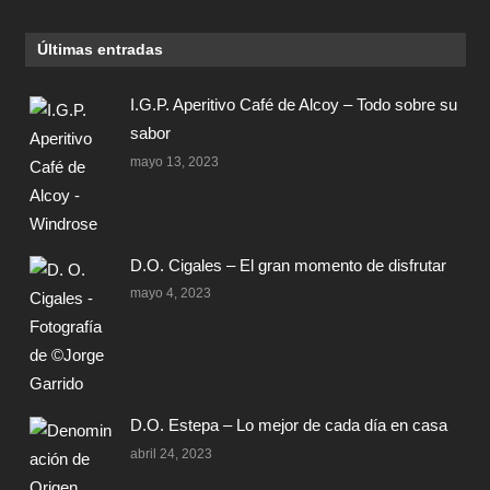
Últimas entradas
I.G.P. Aperitivo Café de Alcoy – Todo sobre su
sabor
mayo 13, 2023
D.O. Cigales – El gran momento de disfrutar
mayo 4, 2023
D.O. Estepa – Lo mejor de cada día en casa
abril 24, 2023