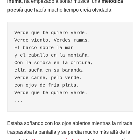
íntima
, ha empezado a sonar música, una
melódica
poesía
que hacía mucho tiempo creía olvidada.
Verde que te quiero verde.

Verde viento. Verdes ramas.

El barco sobre la mar

y el caballo en la montaña.

Con la sombra en la cintura,

ella sueña en su baranda,

verde carne, pelo verde,

con ojos de fría plata.

Verde que te quiero verde.

...
Estaba soñando con los ojos abiertos mientras la mirada
traspasaba la pantalla y se perdía mucho más allá de la