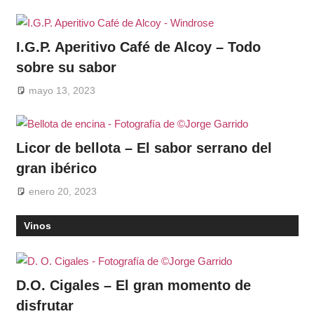
I.G.P. Aperitivo Café de Alcoy – Todo
sobre su sabor
mayo 13, 2023
Licor de bellota – El sabor serrano del
gran ibérico
enero 20, 2023
Vinos
D.O. Cigales – El gran momento de
disfrutar