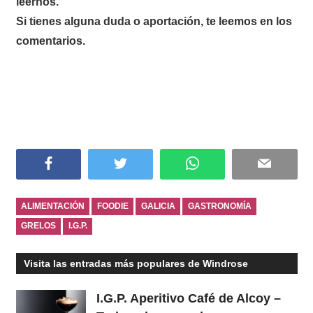
leernos.
Si tienes alguna duda o aportación, te leemos en los
comentarios.
Facebook
Twitter
WhatsApp
Email
ALIMENTACIÓN
FOODIE
GALICIA
GASTRONOMÍA
GRELOS
I.G.P.
Visita las entradas más populares de Windrose
I.G.P. Aperitivo Café de Alcoy –