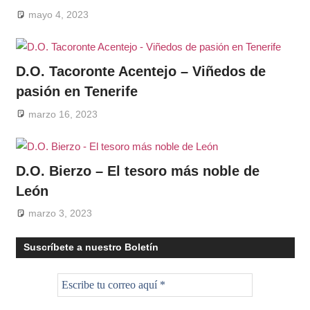
mayo 4, 2023
D.O. Tacoronte Acentejo – Viñedos de
pasión en Tenerife
marzo 16, 2023
D.O. Bierzo – El tesoro más noble de
León
marzo 3, 2023
Suscríbete a nuestro Boletín