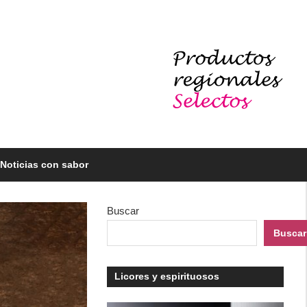
Noticias con sabor
Buscar
Buscar
Licores y espirituosos