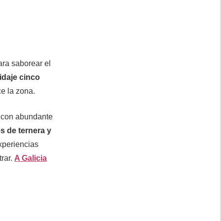
ra saborear el
idaje cinco
e la zona.
s con abundante
s de ternera y
xperiencias
trar.
A Galicia