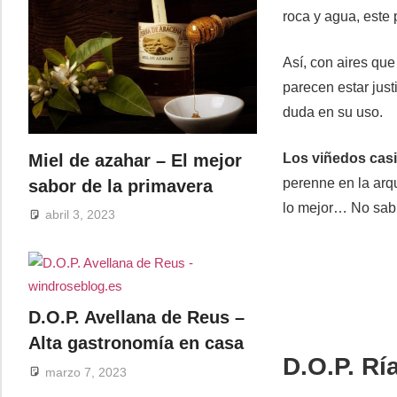
roca y agua, este
Así, con aires que
parecen estar just
duda en su uso.
Miel de azahar – El mejor
Los viñedos casi
perenne en la arqu
sabor de la primavera
lo mejor… No sabrí
abril 3, 2023
D.O.P. Avellana de Reus –
Alta gastronomía en casa
D.O.P. Rí
marzo 7, 2023