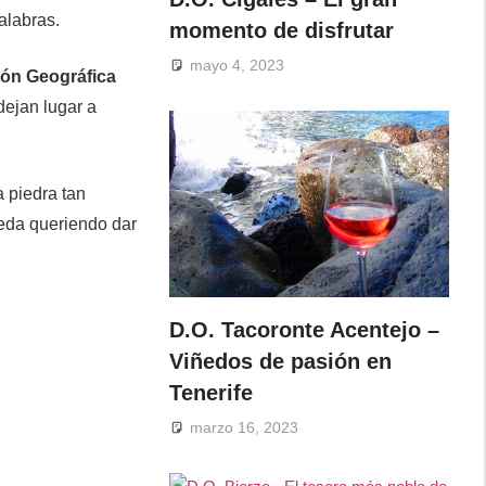
alabras.
momento de disfrutar
mayo 4, 2023
ón Geográfica
dejan lugar a
la piedra tan
úmeda queriendo dar
D.O. Tacoronte Acentejo –
Viñedos de pasión en
Tenerife
marzo 16, 2023