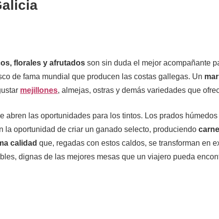
alicia
s, florales y afrutados
son sin duda el mejor acompañante pa
sco de fama mundial que producen las costas gallegas. Un
mar
gustar
mejillones
, almejas, ostras y demás variedades que ofrec
 se abren las oportunidades para los tintos. Los prados húmedo
n la oportunidad de criar un ganado selecto, produciendo
carne
ma calidad
que, regadas con estos caldos, se transforman en e
dables, dignas de las mejores mesas que un viajero pueda encon