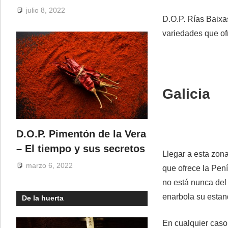
julio 8, 2022
D.O.P. Rías Baixas
variedades que of
Galicia
D.O.P. Pimentón de la Vera
– El tiempo y sus secretos
Llegar a esta zon
marzo 6, 2022
que ofrece la Pení
no está nunca del t
enarbola su estan
De la huerta
En cualquier caso,