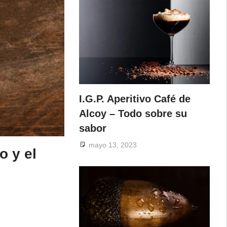
I.G.P. Aperitivo Café de
Alcoy – Todo sobre su
sabor
mayo 13, 2023
o y el