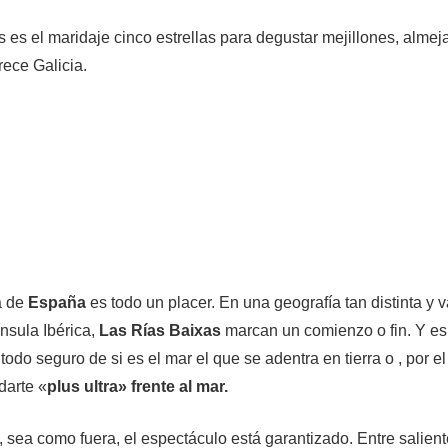
 es el maridaje cinco estrellas para degustar mejillones, almej
rece Galicia.
a de
España
es todo un placer. En una geografía tan distinta y 
nsula Ibérica,
Las Rías Baixas
marcan un comienzo o fin. Y es
odo seguro de si es el mar el que se adentra en tierra o , por el c
darte «
plus ultra» frente al mar.
 sea como fuera, el espectáculo está garantizado. Entre salient