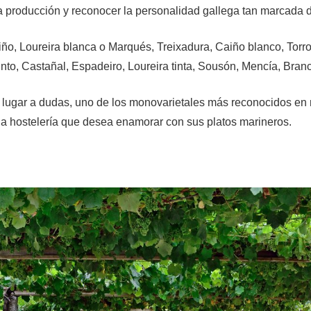
 producción y reconocer la personalidad gallega tan marcada d
riño, Loureira blanca o Marqués, Treixadura, Caiño blanco, Torr
tinto, Castañal, Espadeiro, Loureira tinta, Sousón, Mencía, Bran
in lugar a dudas, uno de los monovarietales más reconocidos en 
la hostelería que desea enamorar con sus platos marineros.