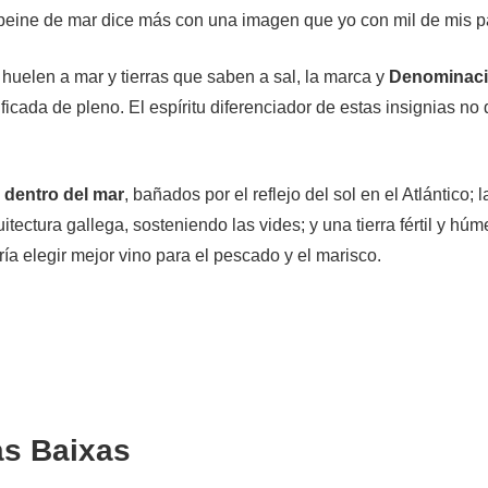
 peine de mar dice más con una imagen que yo con mil de mis p
 huelen a mar y tierras que saben a sal, la marca y
Denominaci
ificada de pleno. El espíritu diferenciador de estas insignias no 
 dentro del mar
, bañados por el reflejo del sol en el Atlántico; 
itectura gallega, sosteniendo las vides; y una tierra fértil y h
a elegir mejor vino para el pescado y el marisco.
as Baixas