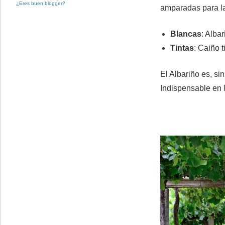
¿Eres buen blogger?
amparadas para la
Blancas
: Alba
Tintas
: Caiño 
El Albariño es, s
Indispensable en 