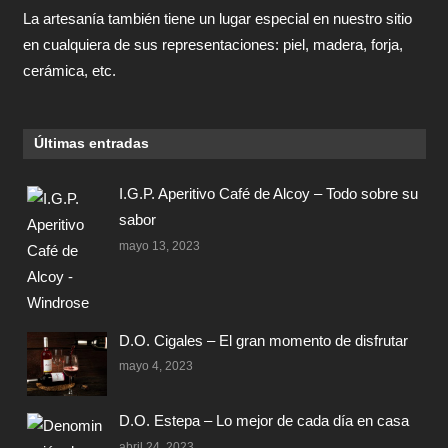
La artesanía también tiene un lugar especial en nuestro sitio
en cualquiera de sus representaciones: piel, madera, forja,
cerámica, etc.
Últimas entradas
I.G.P. Aperitivo Café de Alcoy – Todo sobre su
sabor
mayo 13, 2023
D.O. Cigales – El gran momento de disfrutar
mayo 4, 2023
D.O. Estepa – Lo mejor de cada día en casa
abril 24, 2023