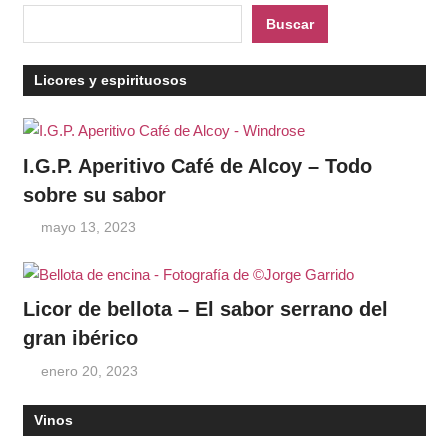
Buscar
Licores y espirituosos
I.G.P. Aperitivo Café de Alcoy – Todo
sobre su sabor
mayo 13, 2023
Licor de bellota – El sabor serrano del
gran ibérico
enero 20, 2023
Vinos