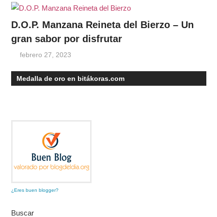
D.O.P. Manzana Reineta del Bierzo – Un
gran sabor por disfrutar
febrero 27, 2023
Medalla de oro en bitákoras.com
¿Eres buen blogger?
Buscar