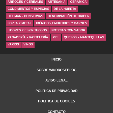
ARROCES Y CEREALES
ARTESANÍA
CERÁMICA
CONDIMENTOS Y ESPECIAS
DE LA HUERTA
DEL MAR - CONSERVAS
DENOMINACIÓN DE ORIGEN
FORJA Y METAL
IBÉRICOS, EMBUTIDOS Y CARNES
LICORES Y ESPIRITUOSOS
NOTICIAS CON SABOR
PANADERÍA Y PASTELERÍA
PIEL
QUESOS Y MANTEQUILLAS
VARIOS
VINOS
INICIO
SOBRE WINDROSEBLOG
AVISO LEGAL
POLÍTICA DE PRIVACIDAD
POLITICA DE COOKIES
CONTACTO