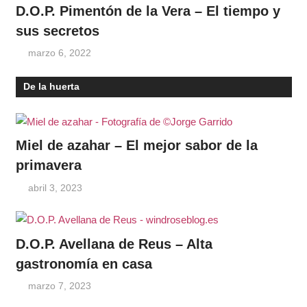
D.O.P. Pimentón de la Vera – El tiempo y
sus secretos
marzo 6, 2022
De la huerta
Miel de azahar – El mejor sabor de la
primavera
abril 3, 2023
D.O.P. Avellana de Reus – Alta
gastronomía en casa
marzo 7, 2023