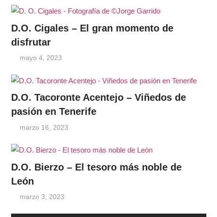
D.O. Cigales – El gran momento de
disfrutar
mayo 4, 2023
D.O. Tacoronte Acentejo – Viñedos de
pasión en Tenerife
marzo 16, 2023
D.O. Bierzo – El tesoro más noble de
León
marzo 3, 2023