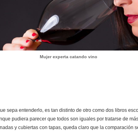
Mujer experta catando vino
que sepa entenderlo, es tan distinto de otro como dos libros esc
unque pudiera parecer que todos son iguales por tratarse de m
adas y cubiertas con tapas, queda claro que la comparación se