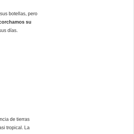
sus botellas, pero
corchamos su
sus días.
cia de tierras
si tropical. La