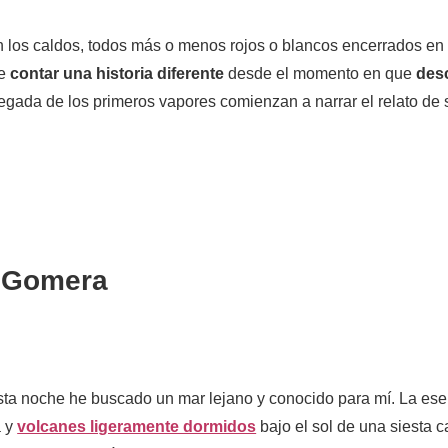
on los caldos, todos más o menos rojos o blancos encerrados en 
de
contar una historia diferente
desde el momento en que
des
llegada de los primeros vapores comienzan a narrar el relato de 
a Gomera
sta noche he buscado un mar lejano y conocido para mí. La esen
a y
volcanes ligeramente dormidos
bajo el sol de una siesta ca