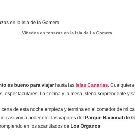
Viñedos en terrazas en la isla de La Gomera
to es bueno para viajar
hasta las
Islas Canarias
. Cualquiera
es, espectaculares. La cocina y la mesa isleña sorprendente y s
la cena de esta noche empieza y termina en el comedor de mi ca
ue casi voy a poder oler los vapores del
Parque Nacional de G
 rompiendo en los acantilados de
Los Organos
.