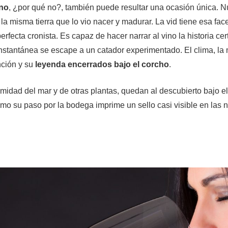
ino
, ¿por qué no?, también puede resultar una ocasión única. N
la misma tierra que lo vio nacer y madurar. La vid tiene esa fac
erfecta cronista. Es capaz de hacer narrar al vino la historia cer
instantánea se escape a un catador experimentado. El clima, la
nción y su
leyenda encerrados bajo el corcho
.
ximidad del mar y de otras plantas, quedan al descubierto bajo el
omo su paso por la bodega imprime un sello casi visible en las 