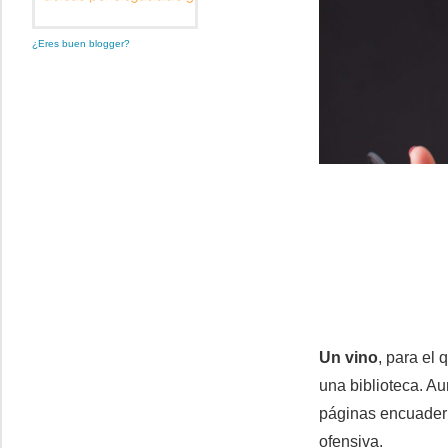
¿Eres buen blogger?
Un vino
, para el 
una biblioteca. A
páginas encuadern
ofensiva.