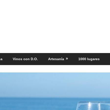
ña
Vinos con D.O.
Artesanía
1000 lugares