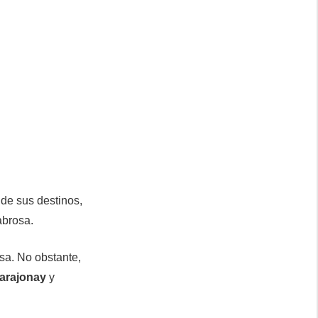
 de sus destinos,
abrosa.
sa. No obstante,
arajonay
y