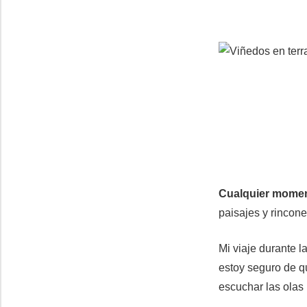
Cualquier momen
paisajes y rincon
Mi viaje durante 
estoy seguro de q
escuchar las olas