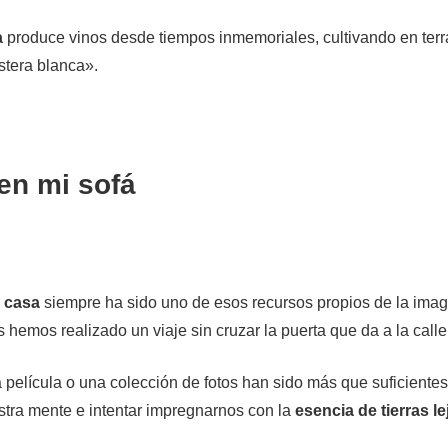
a
produce vinos desde tiempos inmemoriales, cultivando en ter
stera blanca».
en mi sofá
e casa
siempre ha sido uno de esos recursos propios de la imag
s hemos realizado un viaje sin cruzar la puerta que da a la calle
 película o una colección de fotos han sido más que suficientes
tra mente e intentar impregnarnos con la
esencia de tierras l