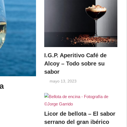
I.G.P. Aperitivo Café de
Alcoy – Todo sobre su
sabor
mayo 13, 2023
ra
Licor de bellota – El sabor
serrano del gran ibérico