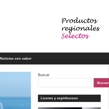
Noticias con sabor
Buscar
Buscar
Licores y espirituosos