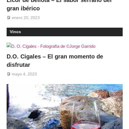
gran ibérico
enero 20, 2023
Vinos
D.O. Cigales – El gran momento de
disfrutar
mayo 4, 2023