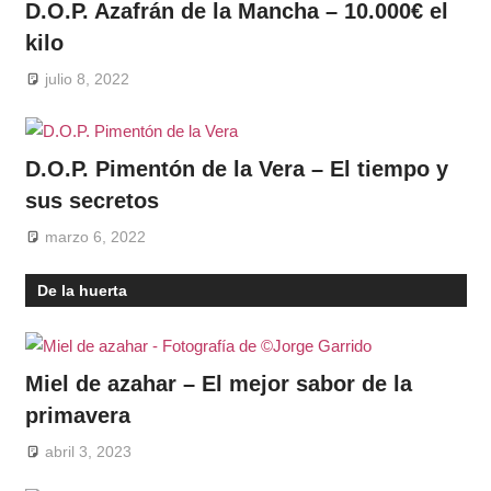
D.O.P. Azafrán de la Mancha – 10.000€ el
kilo
julio 8, 2022
D.O.P. Pimentón de la Vera – El tiempo y
sus secretos
marzo 6, 2022
De la huerta
Miel de azahar – El mejor sabor de la
primavera
abril 3, 2023