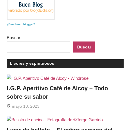
¿Eres buen blogger?
Buscar
Buscar
Licores y espirituosos
I.G.P. Aperitivo Café de Alcoy – Todo
sobre su sabor
mayo 13, 2023
Licor de bellota – El sabor serrano del