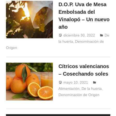
D.O.P. Uva de Mesa
Embolsada del
Vinalopó – Un nuevo
año
diciembre 30, 2022
De
la huerta
,
Denominación de
Windrose
Origen
Cítricos valencianos
– Cosechando soles
mayo 10, 2021
Windrose
Alimentación
,
De la huerta
,
Denominación de Origen