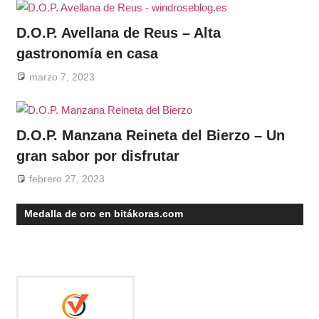
D.O.P. Avellana de Reus – Alta
gastronomía en casa
marzo 7, 2023
D.O.P. Manzana Reineta del Bierzo – Un
gran sabor por disfrutar
febrero 27, 2023
Medalla de oro en bitákoras.com