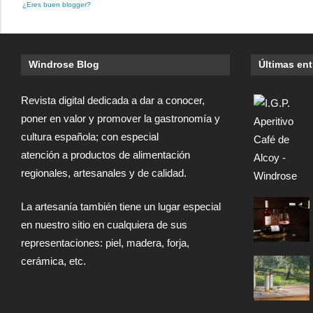
¿Eres buen blogger?
Windrose Blog
Últimas en
Revista digital dedicada a dar a conocer,
poner en valor y promover la gastronomía y
cultura española; con especial
atención a productos de alimentación
regionales, artesanales y de calidad.
La artesanía también tiene un lugar especial
en nuestro sitio en cualquiera de sus
representaciones: piel, madera, forja,
cerámica, etc.