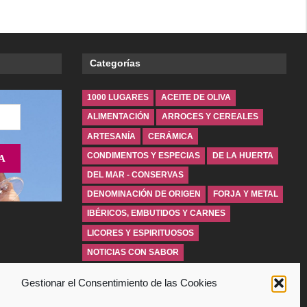
Categorías
1000 LUGARES
ACEITE DE OLIVA
ALIMENTACIÓN
ARROCES Y CEREALES
ARTESANÍA
CERÁMICA
CONDIMENTOS Y ESPECIAS
DE LA HUERTA
DEL MAR - CONSERVAS
DENOMINACIÓN DE ORIGEN
FORJA Y METAL
IBÉRICOS, EMBUTIDOS Y CARNES
LICORES Y ESPIRITUOSOS
NOTICIAS CON SABOR
PANADERÍA Y PASTELERÍA
PIEL
Gestionar el Consentimiento de las Cookies
QUESOS Y MANTEQUILLAS
VARIOS
VINOS