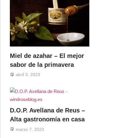
Miel de azahar – El mejor
sabor de la primavera
abril 3, 2023
D.O.P. Avellana de Reus –
Alta gastronomía en casa
marzo 7, 2023