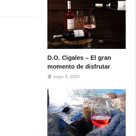
D.O. Cigales – El gran
momento de disfrutar
mayo 4, 2023