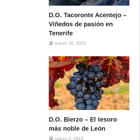
D.O. Tacoronte Acentejo –
Viñedos de pasión en
Tenerife
marzo 16, 2023
D.O. Bierzo – El tesoro
más noble de León
marzo 3, 2023