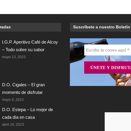
tradas
Suscríbete a nuestro Boletín
I.G.P. Aperitivo Café de Alcoy
– Todo sobre su sabor
mayo 13, 2023
D.O. Cigales – El gran
momento de disfrutar
mayo 4, 2023
D.O. Estepa – Lo mejor de
cada día en casa
abril 24, 2023