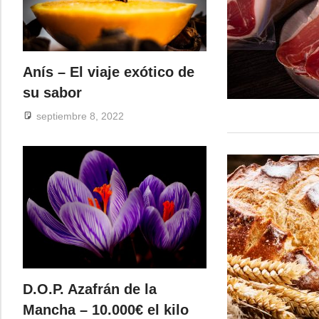
Anís – El viaje exótico de
su sabor
septiembre 8, 2022
D.O.P. Azafrán de la
Mancha – 10.000€ el kilo