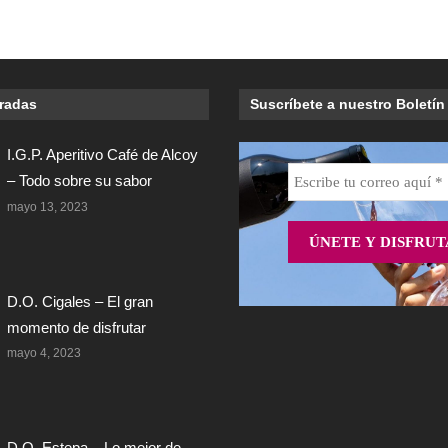
tradas
Suscríbete a nuestro Boletín
I.G.P. Aperitivo Café de Alcoy
– Todo sobre su sabor
mayo 13, 2023
D.O. Cigales – El gran
momento de disfrutar
mayo 4, 2023
D.O. Estepa – Lo mejor de