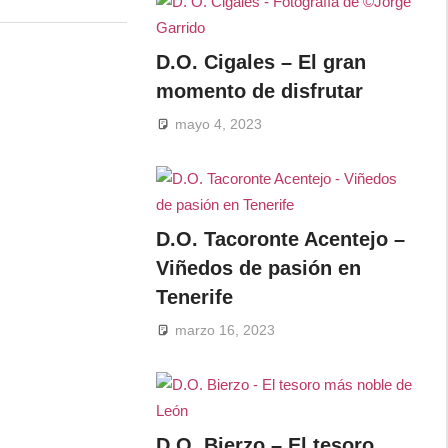
D.O. Cigales – El gran
momento de disfrutar
mayo 4, 2023
D.O. Tacoronte Acentejo –
Viñedos de pasión en
Tenerife
marzo 16, 2023
D.O. Bierzo – El tesoro