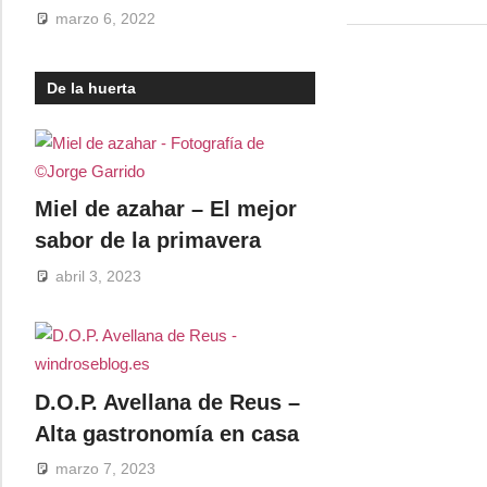
marzo 6, 2022
De la huerta
Miel de azahar – El mejor
sabor de la primavera
abril 3, 2023
D.O.P. Avellana de Reus –
Alta gastronomía en casa
marzo 7, 2023