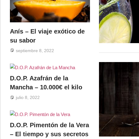
Anís – El viaje exótico de
su sabor
septiembre 8, 2022
D.O.P. Azafrán de la
Mancha – 10.000€ el kilo
julio 8, 2022
D.O.P. Pimentón de la Vera
– El tiempo y sus secretos