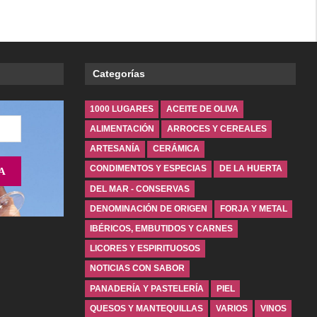
Categorías
1000 LUGARES
ACEITE DE OLIVA
ALIMENTACIÓN
ARROCES Y CEREALES
ARTESANÍA
CERÁMICA
CONDIMENTOS Y ESPECIAS
DE LA HUERTA
DEL MAR - CONSERVAS
DENOMINACIÓN DE ORIGEN
FORJA Y METAL
IBÉRICOS, EMBUTIDOS Y CARNES
LICORES Y ESPIRITUOSOS
NOTICIAS CON SABOR
PANADERÍA Y PASTELERÍA
PIEL
QUESOS Y MANTEQUILLAS
VARIOS
VINOS