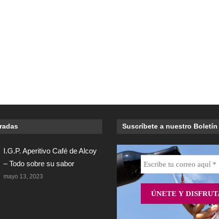
tradas
Suscríbete a nuestro Boletín
I.G.P. Aperitivo Café de Alcoy
– Todo sobre su sabor
mayo 13, 2023