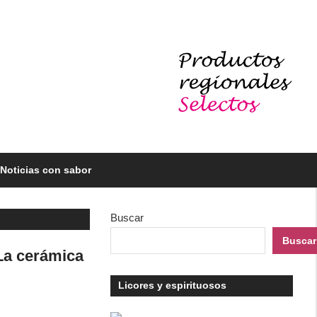
Noticias con sabor
Buscar
Buscar
La cerámica
Licores y espirituosos