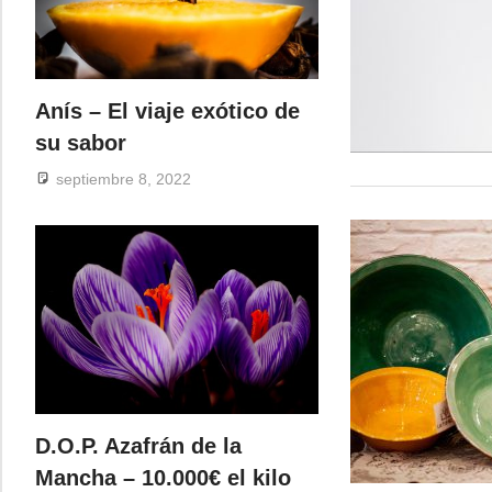
Anís – El viaje exótico de
su sabor
septiembre 8, 2022
D.O.P. Azafrán de la
Mancha – 10.000€ el kilo