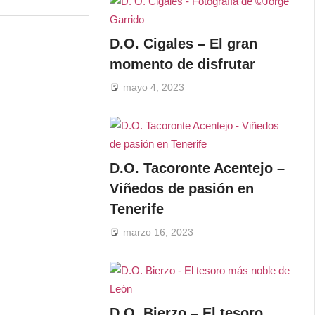
D.O. Cigales – El gran
momento de disfrutar
mayo 4, 2023
D.O. Tacoronte Acentejo –
Viñedos de pasión en
Tenerife
marzo 16, 2023
D.O. Bierzo – El tesoro