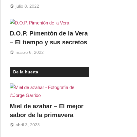
julio 8, 2022
D.O.P. Pimentón de la Vera
– El tiempo y sus secretos
marzo 6, 2022
De la huerta
Miel de azahar – El mejor
sabor de la primavera
abril 3, 2023