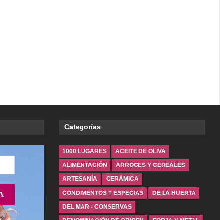
Categorías
1000 LUGARES
ACEITE DE OLIVA
ALIMENTACIÓN
ARROCES Y CEREALES
ARTESANÍA
CERÁMICA
CONDIMENTOS Y ESPECIAS
DE LA HUERTA
DEL MAR - CONSERVAS