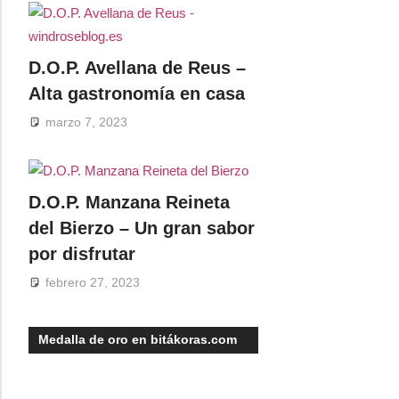
D.O.P. Avellana de Reus –
Alta gastronomía en casa
marzo 7, 2023
D.O.P. Manzana Reineta
del Bierzo – Un gran sabor
por disfrutar
febrero 27, 2023
Medalla de oro en bitákoras.com