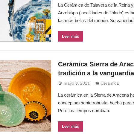
La Cerámica de Talavera de la Reina y
Arzobispo (localidades de Toledo) est
las más bellas del mundo. Su variedad
Leer más
Cerámica Sierra de Arac
tradición a la vanguardia
mayo 8, 2021
Windrose
Cerámica
La cerámica en la Sierra de Aracena h
conceptualmente robusta, hecha para d
Pero los tiempos cambian.
Leer más