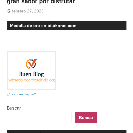
gran sabor por disfrutar
febrero 27, 2023
Medalla de oro en bitákoras.com
¿Eres buen blogger?
Buscar
Buscar