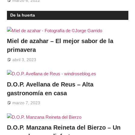
marzo 6, 2022
De la huerta
Miel de azahar – El mejor sabor de la
primavera
abril 3, 2023
D.O.P. Avellana de Reus – Alta
gastronomía en casa
marzo 7, 2023
D.O.P. Manzana Reineta del Bierzo – Un