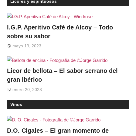
Licores y espirituosos
I.G.P. Aperitivo Café de Alcoy – Todo
sobre su sabor
mayo 13, 2023
Licor de bellota – El sabor serrano del
gran ibérico
enero 20, 2023
Vinos
D.O. Cigales – El gran momento de