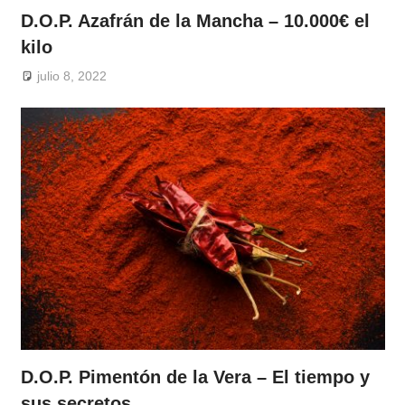
D.O.P. Azafrán de la Mancha – 10.000€ el
kilo
julio 8, 2022
D.O.P. Pimentón de la Vera – El tiempo y
sus secretos