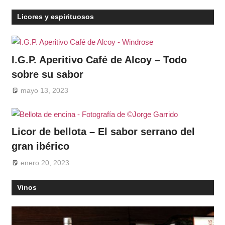
Licores y espirituosos
I.G.P. Aperitivo Café de Alcoy – Todo
sobre su sabor
mayo 13, 2023
Licor de bellota – El sabor serrano del
gran ibérico
enero 20, 2023
Vinos