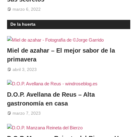
marzo 6, 2022
De la huerta
Miel de azahar – El mejor sabor de la
primavera
abril 3, 2023
D.O.P. Avellana de Reus – Alta
gastronomía en casa
marzo 7, 2023