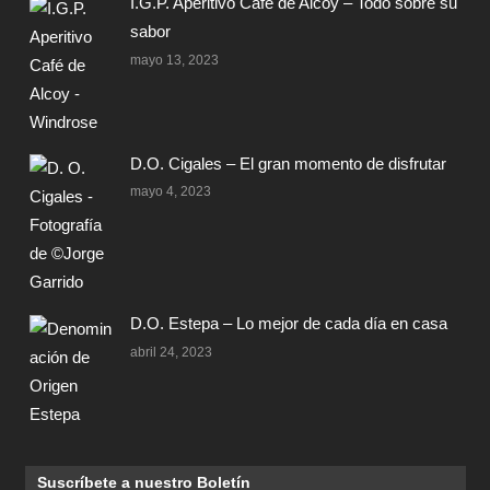
I.G.P. Aperitivo Café de Alcoy – Todo sobre su
sabor
mayo 13, 2023
D.O. Cigales – El gran momento de disfrutar
mayo 4, 2023
D.O. Estepa – Lo mejor de cada día en casa
abril 24, 2023
Suscríbete a nuestro Boletín