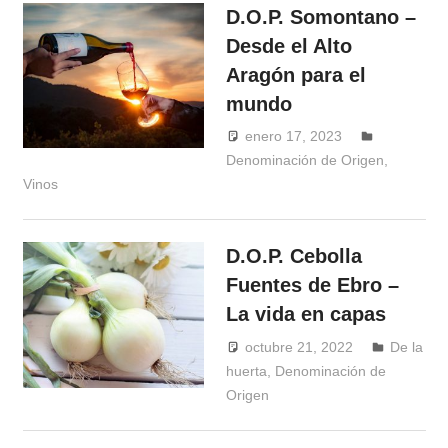
D.O.P. Somontano –
Desde el Alto
Aragón para el
mundo
enero 17, 2023
Denominación de Origen
Windrose
,
Vinos
D.O.P. Cebolla
Fuentes de Ebro –
La vida en capas
octubre 21, 2022
De la
huerta
,
Denominación de
Windrose
Origen