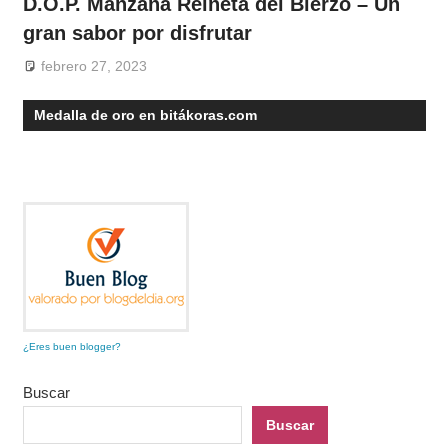
D.O.P. Manzana Reineta del Bierzo – Un
gran sabor por disfrutar
febrero 27, 2023
Medalla de oro en bitákoras.com
¿Eres buen blogger?
Buscar
Buscar