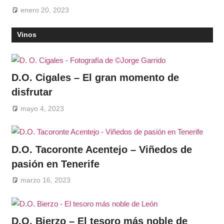
enero 20, 2023
Vinos
D.O. Cigales – El gran momento de
disfrutar
mayo 4, 2023
D.O. Tacoronte Acentejo – Viñedos de
pasión en Tenerife
marzo 16, 2023
D.O. Bierzo – El tesoro más noble de