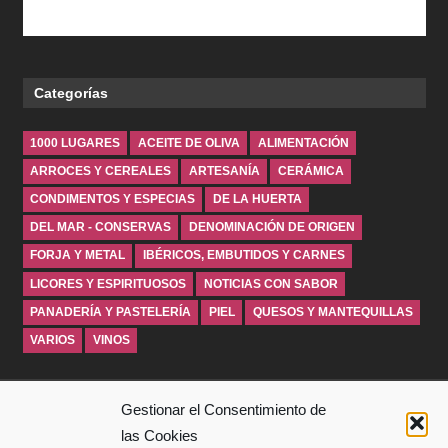
Categorías
1000 LUGARES
ACEITE DE OLIVA
ALIMENTACIÓN
ARROCES Y CEREALES
ARTESANÍA
CERÁMICA
CONDIMENTOS Y ESPECIAS
DE LA HUERTA
DEL MAR - CONSERVAS
DENOMINACIÓN DE ORIGEN
FORJA Y METAL
IBÉRICOS, EMBUTIDOS Y CARNES
LICORES Y ESPIRITUOSOS
NOTICIAS CON SABOR
PANADERÍA Y PASTELERÍA
PIEL
QUESOS Y MANTEQUILLAS
VARIOS
VINOS
INICIO
Gestionar el Consentimiento de
las Cookies
SOBRE WINDROSEBLOG