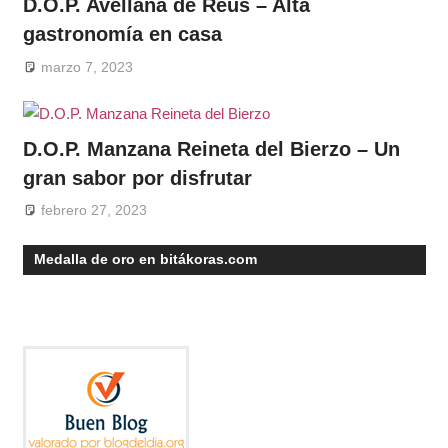
D.O.P. Avellana de Reus – Alta
gastronomía en casa
marzo 7, 2023
D.O.P. Manzana Reineta del Bierzo – Un
gran sabor por disfrutar
febrero 27, 2023
Medalla de oro en bitákoras.com