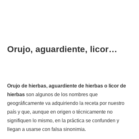
Orujo, aguardiente, licor…
Orujo de hierbas, aguardiente de hierbas o licor de
hierbas
son algunos de los nombres que
geográficamente va adquiriendo la receta por nuestro
país y que, aunque en origen o técnicamente no
signifiquen lo mismo, en la práctica se confunden y
llegan a usarse con falsa sinonimia.