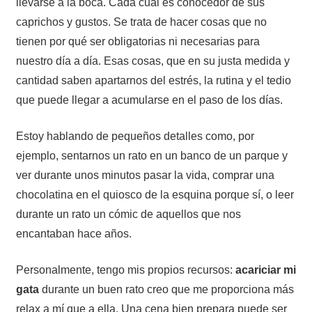
llevarse a la boca. Cada cual es conocedor de sus
caprichos y gustos. Se trata de hacer cosas que no
tienen por qué ser obligatorias ni necesarias para
nuestro día a día. Esas cosas, que en su justa medida y
cantidad saben apartarnos del estrés, la rutina y el tedio
que puede llegar a acumularse en el paso de los días.
Estoy hablando de pequeños detalles como, por
ejemplo, sentarnos un rato en un banco de un parque y
ver durante unos minutos pasar la vida, comprar una
chocolatina en el quiosco de la esquina porque sí, o leer
durante un rato un cómic de aquellos que nos
encantaban hace años.
Personalmente, tengo mis propios recursos:
acariciar mi
gata
durante un buen rato creo que me proporciona más
relax a mí que a ella. Una cena bien prepara puede ser