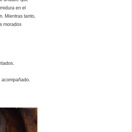
emidura en el
n. Mientras tanto,
los morados
itados.
ien acompañado.