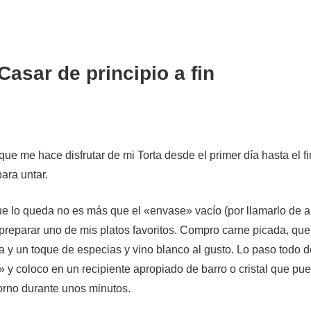
 Casar de principio a fin
ue me hace disfrutar de mi Torta desde el primer día hasta el f
ara untar.
 lo queda no es más que el «envase» vacío (por llamarlo de 
reparar uno de mis platos favoritos. Compro carne picada, que 
la y un toque de especias y vino blanco al gusto. Lo paso todo d
 y coloco en un recipiente apropiado de barro o cristal que pue
orno durante unos minutos.