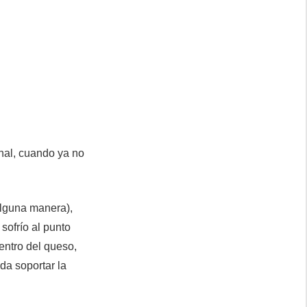
inal, cuando ya no
alguna manera),
sofrío al punto
entro del queso,
da soportar la