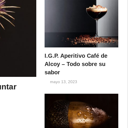
I.G.P. Aperitivo Café de
Alcoy – Todo sobre su
sabor
mayo 13, 2023
untar