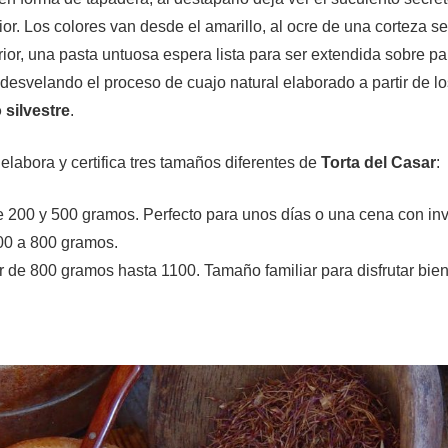
ior. Los colores van desde el amarillo, al ocre de una corteza s
terior, una pasta untuosa espera lista para ser extendida sobre pa
 desvelando el proceso de cuajo natural elaborado a partir de 
 silvestre
.
labora y certifica tres tamaños diferentes de
Torta del Casar
:
re 200 y 500 gramos. Perfecto para unos días o una cena con inv
500 a 800 gramos.
tir de 800 gramos hasta 1100. Tamaño familiar para disfrutar b