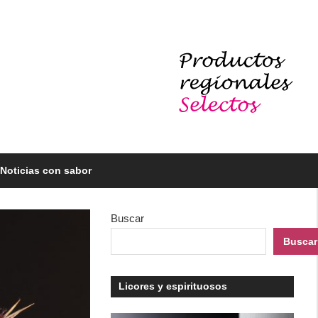
Noticias con sabor
Buscar
Buscar
Licores y espirituosos