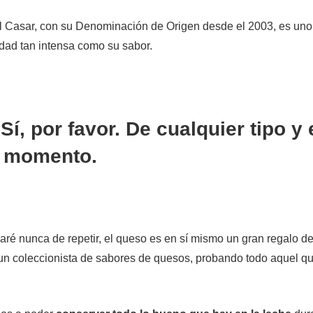
el Casar, con su Denominación de Origen desde el 2003, es un
dad tan intensa como su sabor.
í, por favor. De cualquier tipo y 
r momento.
é nunca de repetir, el queso es en sí mismo un gran regalo de
 un coleccionista de sabores de quesos, probando todo aquel q