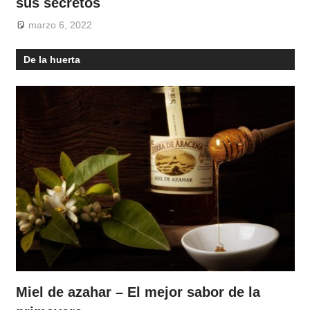
sus secretos
marzo 6, 2022
De la huerta
Miel de azahar – El mejor sabor de la