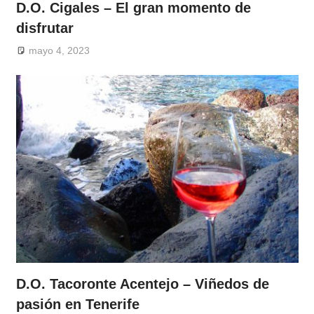
D.O. Cigales – El gran momento de
disfrutar
mayo 4, 2023
D.O. Tacoronte Acentejo – Viñedos de
pasión en Tenerife