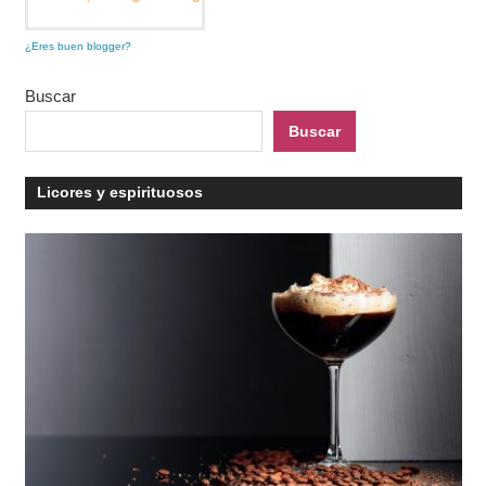
¿Eres buen blogger?
Buscar
Buscar
Licores y espirituosos