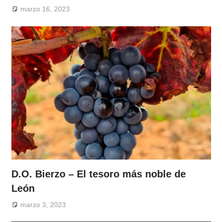
marzo 16, 2023
D.O. Bierzo – El tesoro más noble de
León
marzo 3, 2023