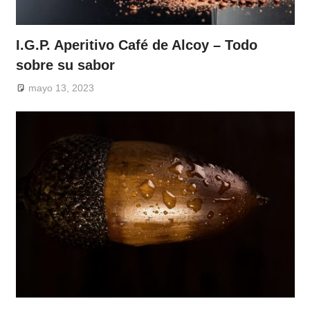
I.G.P. Aperitivo Café de Alcoy – Todo
sobre su sabor
mayo 13, 2023