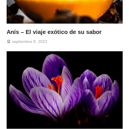
Anís – El viaje exótico de su sabor
septiembre 8, 2022