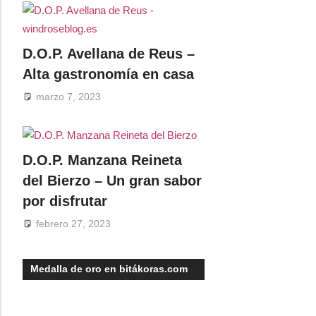
D.O.P. Avellana de Reus –
Alta gastronomía en casa
marzo 7, 2023
D.O.P. Manzana Reineta
del Bierzo – Un gran sabor
por disfrutar
febrero 27, 2023
Medalla de oro en bitákoras.com