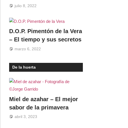
julio 8, 2022
D.O.P. Pimentón de la Vera
– El tiempo y sus secretos
marzo 6, 2022
De la huerta
Miel de azahar – El mejor
sabor de la primavera
abril 3, 2023