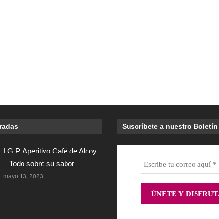
tradas
Suscríbete a nuestro Boletín
I.G.P. Aperitivo Café de Alcoy
– Todo sobre su sabor
mayo 13, 2023