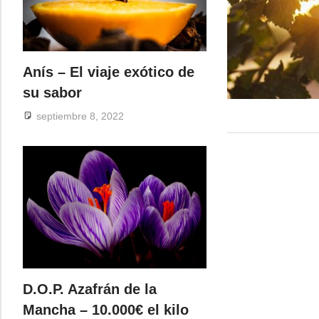
Anís – El viaje exótico de
su sabor
septiembre 8, 2022
D.O.P. Azafrán de la
Mancha – 10.000€ el kilo