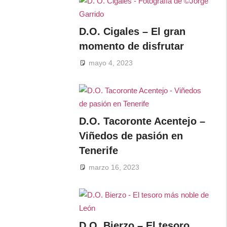
D.O. Cigales – El gran
momento de disfrutar
mayo 4, 2023
D.O. Tacoronte Acentejo –
Viñedos de pasión en
Tenerife
marzo 16, 2023
D.O. Bierzo – El tesoro