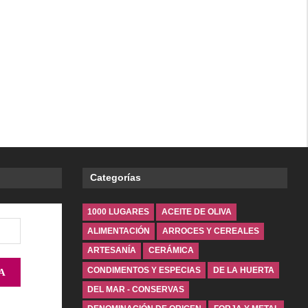
Categorías
1000 LUGARES
ACEITE DE OLIVA
ALIMENTACIÓN
ARROCES Y CEREALES
ARTESANÍA
CERÁMICA
CONDIMENTOS Y ESPECIAS
DE LA HUERTA
DEL MAR - CONSERVAS