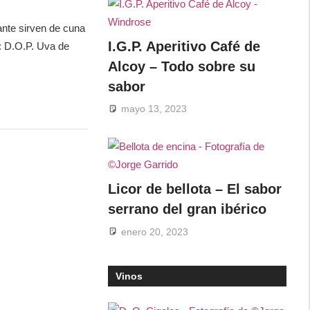
ante sirven de cuna
I.G.P. Aperitivo Café de
: D.O.P. Uva de
Alcoy – Todo sobre su
sabor
mayo 13, 2023
Licor de bellota – El sabor
serrano del gran ibérico
enero 20, 2023
Vinos