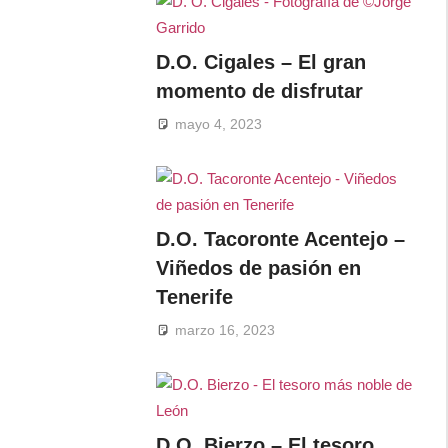
D.O. Cigales – El gran
momento de disfrutar
mayo 4, 2023
D.O. Tacoronte Acentejo –
Viñedos de pasión en
Tenerife
marzo 16, 2023
D.O. Bierzo – El tesoro