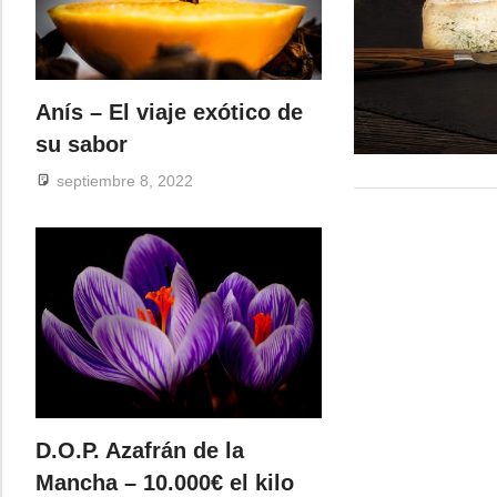
Anís – El viaje exótico de
su sabor
septiembre 8, 2022
D.O.P. Azafrán de la
Mancha – 10.000€ el kilo