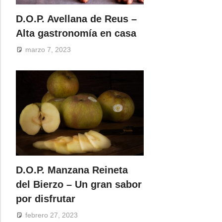
D.O.P. Avellana de Reus –
Alta gastronomía en casa
marzo 7, 2023
D.O.P. Manzana Reineta
del Bierzo – Un gran sabor
por disfrutar
febrero 27, 2023