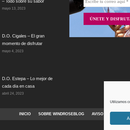
– Todo sobre su sabor
mayo 13, 2023
D.O. Cigales – El gran
momento de disfrutar
mayo 4, 2023
D.O. Estepa – Lo mejor de
cada día en casa
abril 24, 2023
Utilizamos c
INICIO
SOBRE WINDROSEBLOG
AVISO LEGAL
PO
A