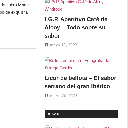
o de cabra Monte
os de exquisita
I.G.P. Aperitivo Café de
Alcoy – Todo sobre su
sabor
mayo 13, 2023
Licor de bellota – El sabor
serrano del gran ibérico
enero 20, 2023
Vinos