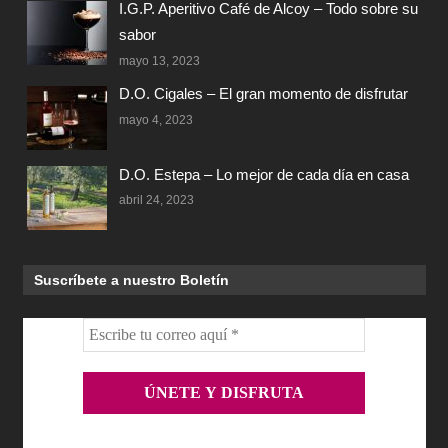
I.G.P. Aperitivo Café de Alcoy – Todo sobre su
sabor
mayo 13, 2023
D.O. Cigales – El gran momento de disfrutar
mayo 4, 2023
D.O. Estepa – Lo mejor de cada día en casa
abril 24, 2023
Suscríbete a nuestro Boletín