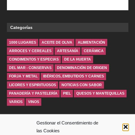
Categorías
1000 LUGARES
ACEITE DE OLIVA
ALIMENTACIÓN
ARROCES Y CEREALES
ARTESANÍA
CERÁMICA
CONDIMENTOS Y ESPECIAS
DE LA HUERTA
DEL MAR - CONSERVAS
DENOMINACIÓN DE ORIGEN
FORJA Y METAL
IBÉRICOS, EMBUTIDOS Y CARNES
LICORES Y ESPIRITUOSOS
NOTICIAS CON SABOR
PANADERÍA Y PASTELERÍA
PIEL
QUESOS Y MANTEQUILLAS
VARIOS
VINOS
INICIO
Gestionar el Consentimiento de
las Cookies
SOBRE WINDROSEBLOG