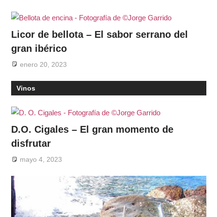
Licor de bellota – El sabor serrano del
gran ibérico
enero 20, 2023
Vinos
D.O. Cigales – El gran momento de
disfrutar
mayo 4, 2023