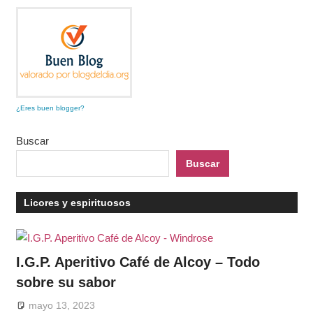
¿Eres buen blogger?
Buscar
Buscar
Licores y espirituosos
I.G.P. Aperitivo Café de Alcoy – Todo
sobre su sabor
mayo 13, 2023