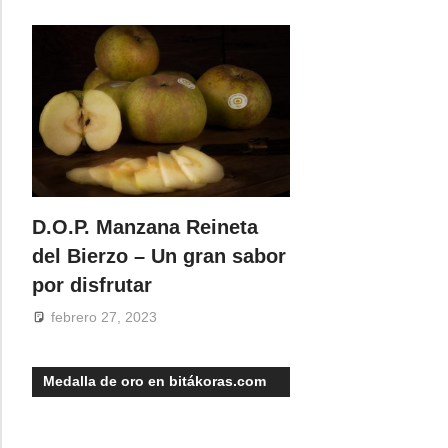
D.O.P. Manzana Reineta
del Bierzo – Un gran sabor
por disfrutar
febrero 27, 2023
Medalla de oro en bitákoras.com