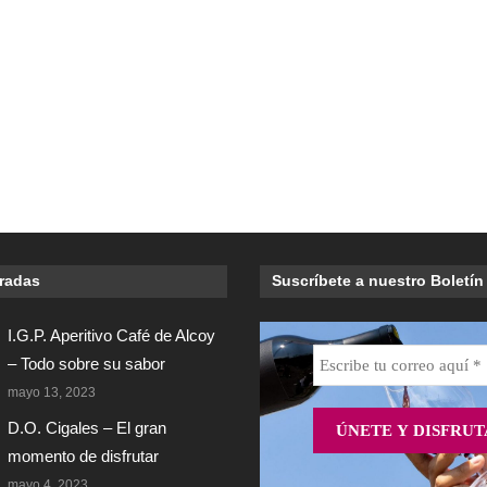
tradas
Suscríbete a nuestro Boletín
I.G.P. Aperitivo Café de Alcoy
– Todo sobre su sabor
mayo 13, 2023
D.O. Cigales – El gran
momento de disfrutar
mayo 4, 2023