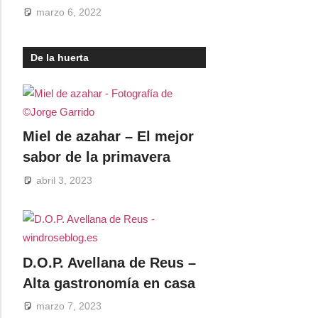
marzo 6, 2022
De la huerta
Miel de azahar – El mejor
sabor de la primavera
abril 3, 2023
D.O.P. Avellana de Reus –
Alta gastronomía en casa
marzo 7, 2023