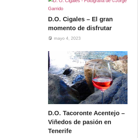
D.O. Cigales – El gran
momento de disfrutar
mayo 4, 2023
D.O. Tacoronte Acentejo –
Viñedos de pasión en
Tenerife