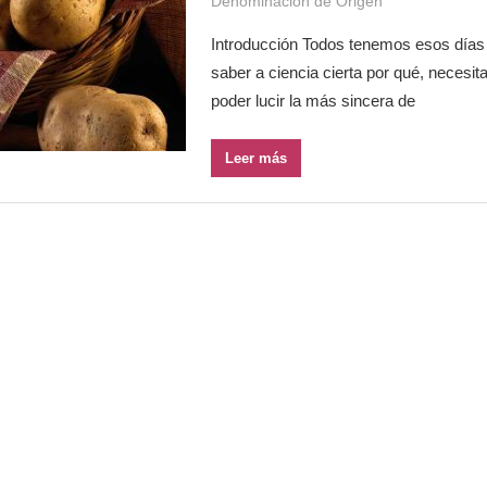
Denominación de Origen
Introducción Todos tenemos esos días 
saber a ciencia cierta por qué, necesi
poder lucir la más sincera de
Leer más