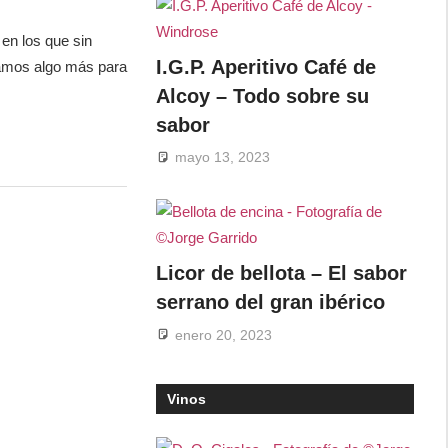
en los que sin
I.G.P. Aperitivo Café de
tamos algo más para
Alcoy – Todo sobre su
sabor
mayo 13, 2023
Licor de bellota – El sabor
serrano del gran ibérico
enero 20, 2023
Vinos