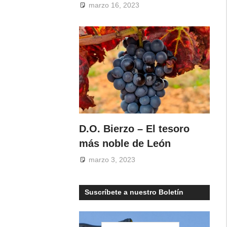
marzo 16, 2023
D.O. Bierzo – El tesoro
más noble de León
marzo 3, 2023
Suscríbete a nuestro Boletín