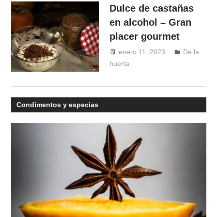
Dulce de castañas
en alcohol – Gran
placer gourmet
enero 11, 2023
De la
huerta
Windrose
Condimentos y especias