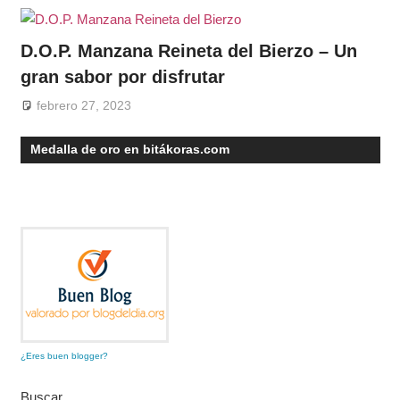
D.O.P. Manzana Reineta del Bierzo – Un
gran sabor por disfrutar
febrero 27, 2023
Medalla de oro en bitákoras.com
¿Eres buen blogger?
Buscar