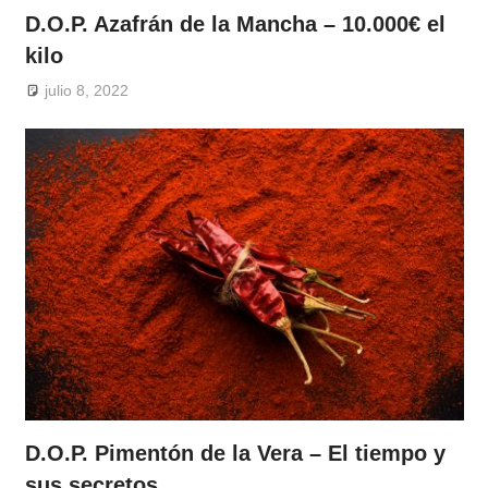
D.O.P. Azafrán de la Mancha – 10.000€ el
kilo
julio 8, 2022
D.O.P. Pimentón de la Vera – El tiempo y
sus secretos