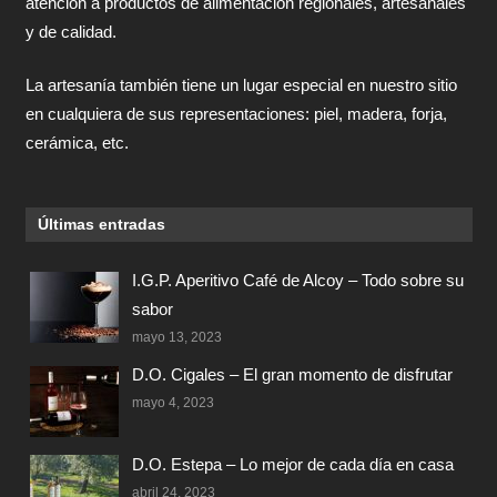
atención a productos de alimentación regionales, artesanales
y de calidad.
La artesanía también tiene un lugar especial en nuestro sitio
en cualquiera de sus representaciones: piel, madera, forja,
cerámica, etc.
Últimas entradas
I.G.P. Aperitivo Café de Alcoy – Todo sobre su
sabor
mayo 13, 2023
D.O. Cigales – El gran momento de disfrutar
mayo 4, 2023
D.O. Estepa – Lo mejor de cada día en casa
abril 24, 2023