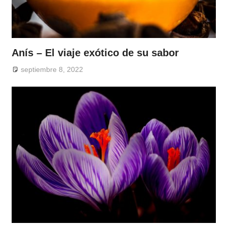
Anís – El viaje exótico de su sabor
septiembre 8, 2022