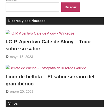
Buscar
Licores y espirituosos
I.G.P. Aperitivo Café de Alcoy – Todo
sobre su sabor
mayo 13, 2023
Licor de bellota – El sabor serrano del
gran ibérico
enero 20, 2023
Vinos