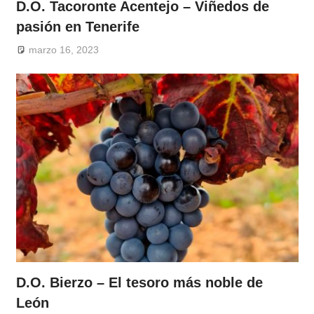
D.O. Tacoronte Acentejo – Viñedos de
pasión en Tenerife
marzo 16, 2023
D.O. Bierzo – El tesoro más noble de
León