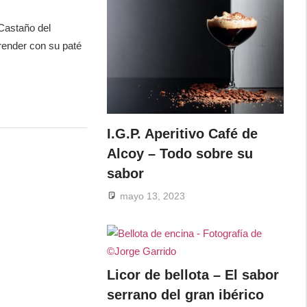
Castaño del
render con su paté
I.G.P. Aperitivo Café de
Alcoy – Todo sobre su
sabor
mayo 13, 2023
Licor de bellota – El sabor
serrano del gran ibérico