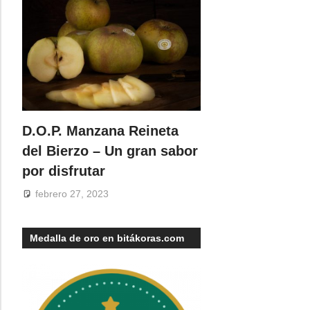
D.O.P. Manzana Reineta
del Bierzo – Un gran sabor
por disfrutar
febrero 27, 2023
Medalla de oro en bitákoras.com