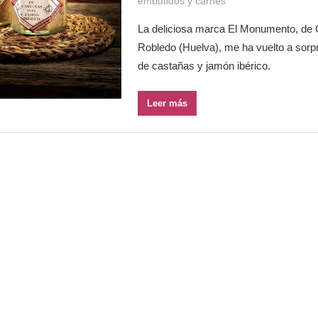
embutidos y carnes
La deliciosa marca El Monumento, de 
Robledo (Huelva), me ha vuelto a sorp
de castañas y jamón ibérico.
Leer más