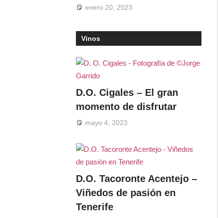
enero 20, 2023
Vinos
D.O. Cigales – El gran
momento de disfrutar
mayo 4, 2023
D.O. Tacoronte Acentejo –
Viñedos de pasión en
Tenerife