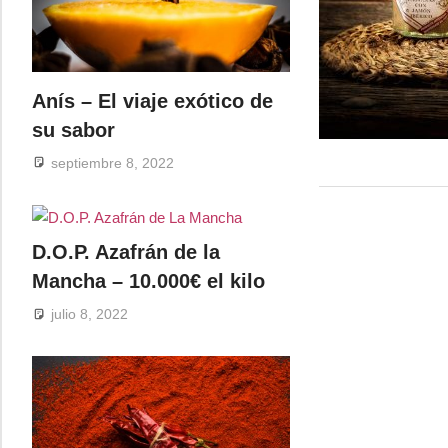
Anís – El viaje exótico de
su sabor
septiembre 8, 2022
D.O.P. Azafrán de la
Mancha – 10.000€ el kilo
julio 8, 2022