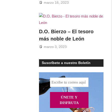
marzo 16, 2023
D.O. Bierzo – El tesoro
más noble de León
marzo 3, 2023
Suscríbete a nuestro Boletín