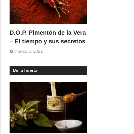
D.O.P. Pimentón de la Vera
– El tiempo y sus secretos
marzo 6, 2022
De la huerta