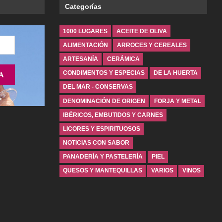
Categorías
1000 LUGARES
ACEITE DE OLIVA
ALIMENTACIÓN
ARROCES Y CEREALES
ARTESANÍA
CERÁMICA
CONDIMENTOS Y ESPECIAS
DE LA HUERTA
DEL MAR - CONSERVAS
DENOMINACIÓN DE ORIGEN
FORJA Y METAL
IBÉRICOS, EMBUTIDOS Y CARNES
LICORES Y ESPIRITUOSOS
NOTICIAS CON SABOR
PANADERÍA Y PASTELERÍA
PIEL
QUESOS Y MANTEQUILLAS
VARIOS
VINOS