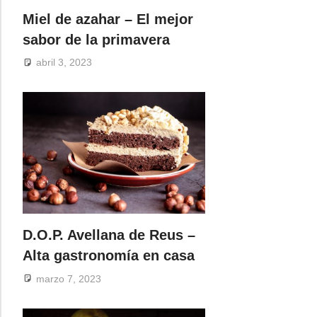
Miel de azahar – El mejor
sabor de la primavera
abril 3, 2023
D.O.P. Avellana de Reus –
Alta gastronomía en casa
marzo 7, 2023