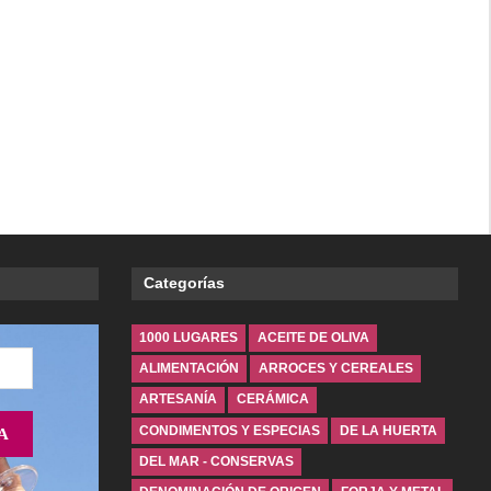
Categorías
1000 LUGARES
ACEITE DE OLIVA
ALIMENTACIÓN
ARROCES Y CEREALES
ARTESANÍA
CERÁMICA
CONDIMENTOS Y ESPECIAS
DE LA HUERTA
DEL MAR - CONSERVAS