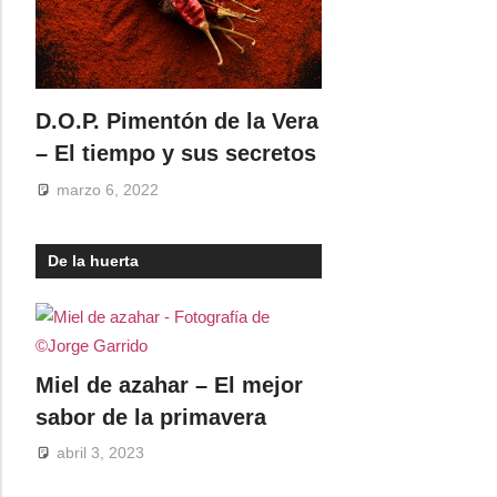
D.O.P. Pimentón de la Vera
– El tiempo y sus secretos
marzo 6, 2022
De la huerta
Miel de azahar – El mejor
sabor de la primavera
abril 3, 2023