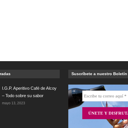
tradas
Suscríbete a nuestro Boletín
I.G.P. Aperitivo Café de Alcoy
– Todo sobre su sabor
mayo 13, 2023