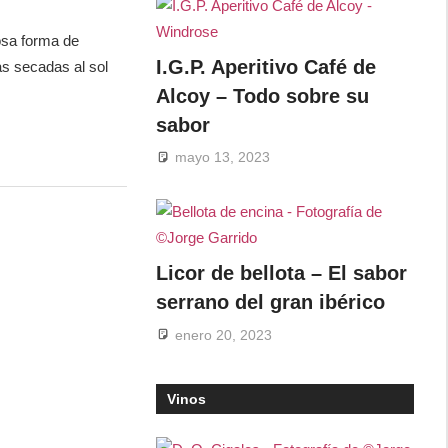
osa forma de
I.G.P. Aperitivo Café de
as secadas al sol
Alcoy – Todo sobre su
sabor
mayo 13, 2023
Licor de bellota – El sabor
serrano del gran ibérico
enero 20, 2023
Vinos