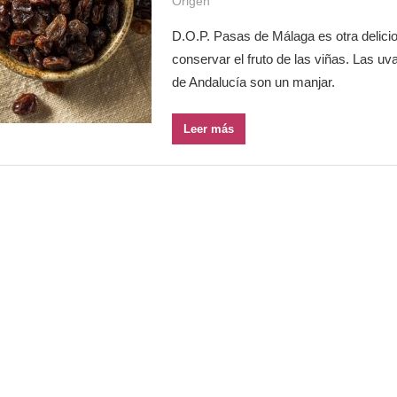
Origen
D.O.P. Pasas de Málaga es otra delici
conservar el fruto de las viñas. Las uv
de Andalucía son un manjar.
Leer más