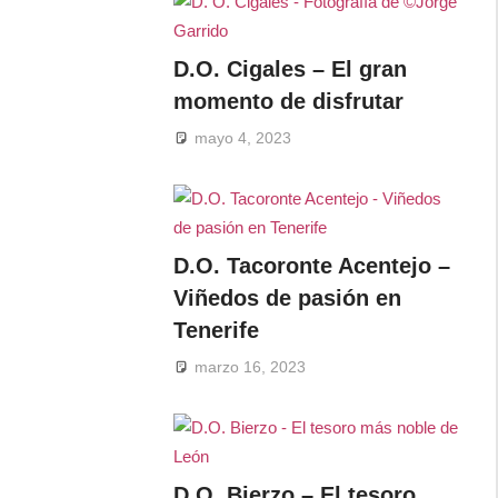
D.O. Cigales – El gran
momento de disfrutar
mayo 4, 2023
D.O. Tacoronte Acentejo –
Viñedos de pasión en
Tenerife
marzo 16, 2023
D.O. Bierzo – El tesoro