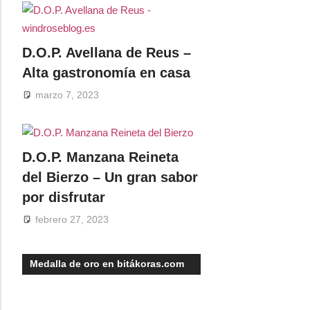
D.O.P. Avellana de Reus –
Alta gastronomía en casa
marzo 7, 2023
D.O.P. Manzana Reineta
del Bierzo – Un gran sabor
por disfrutar
febrero 27, 2023
Medalla de oro en bitákoras.com