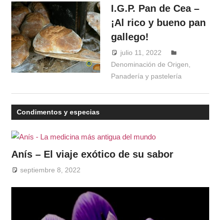
I.G.P. Pan de Cea –
¡Al rico y bueno pan
gallego!
julio 11, 2022
Windrose
Denominación de Origen
,
Panadería y pastelería
Condimentos y especias
Anís – El viaje exótico de su sabor
septiembre 8, 2022