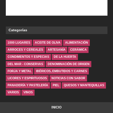
Categorías
1000 LUGARES
ACEITE DE OLIVA
ALIMENTACIÓN
ARROCES Y CEREALES
ARTESANÍA
CERÁMICA
CONDIMENTOS Y ESPECIAS
DE LA HUERTA
DEL MAR - CONSERVAS
DENOMINACIÓN DE ORIGEN
FORJA Y METAL
IBÉRICOS, EMBUTIDOS Y CARNES
LICORES Y ESPIRITUOSOS
NOTICIAS CON SABOR
PANADERÍA Y PASTELERÍA
PIEL
QUESOS Y MANTEQUILLAS
VARIOS
VINOS
INICIO