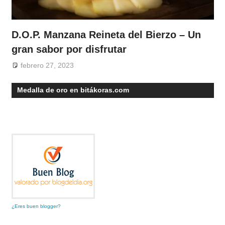
D.O.P. Manzana Reineta del Bierzo – Un
gran sabor por disfrutar
febrero 27, 2023
Medalla de oro en bitákoras.com
¿Eres buen blogger?