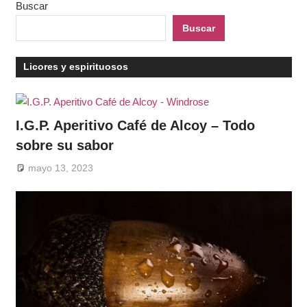
Buscar
Buscar
Licores y espirituosos
I.G.P. Aperitivo Café de Alcoy – Todo
sobre su sabor
mayo 13, 2023