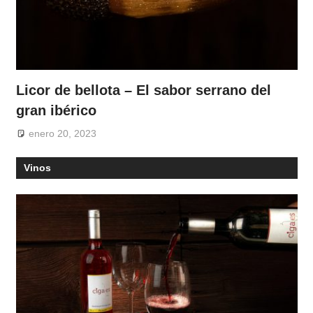
Licor de bellota – El sabor serrano del
gran ibérico
enero 20, 2023
Vinos