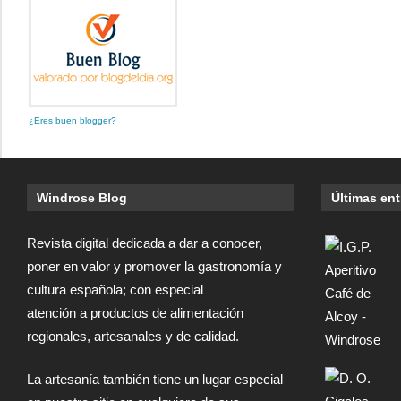
¿Eres buen blogger?
Windrose Blog
Últimas en
Revista digital dedicada a dar a conocer,
poner en valor y promover la gastronomía y
cultura española; con especial
atención a productos de alimentación
regionales, artesanales y de calidad.
La artesanía también tiene un lugar especial