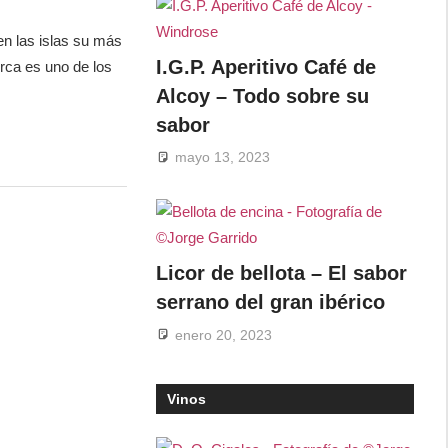
n las islas su más
I.G.P. Aperitivo Café de
orca es uno de los
Alcoy – Todo sobre su
sabor
mayo 13, 2023
Licor de bellota – El sabor
serrano del gran ibérico
enero 20, 2023
Vinos