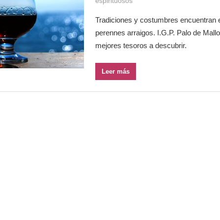
espirituosos
Tradiciones y costumbres encuentran e
perennes arraigos. I.G.P. Palo de Mall
mejores tesoros a descubrir.
Leer más