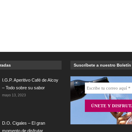
tradas
Suscríbete a nuestro Boletín
I.G.P. Aperitivo Café de Alcoy
– Todo sobre su sabor
mayo 13, 2023
D.O. Cigales – El gran
momento de disfrutar