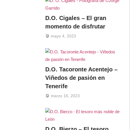
D.O. Cigales – El gran
momento de disfrutar
mayo 4, 2023
D.O. Tacoronte Acentejo –
Viñedos de pasión en
Tenerife
marzo 16, 2023
D.O. Bierzo – El tesoro