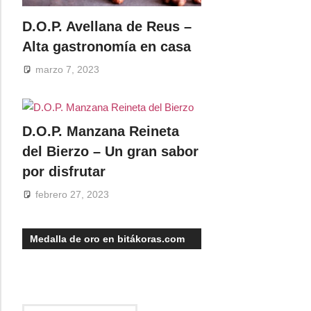
D.O.P. Avellana de Reus –
Alta gastronomía en casa
marzo 7, 2023
D.O.P. Manzana Reineta
del Bierzo – Un gran sabor
por disfrutar
febrero 27, 2023
Medalla de oro en bitákoras.com