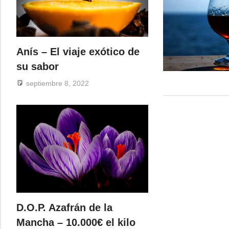
Anís – El viaje exótico de
su sabor
septiembre 8, 2022
D.O.P. Azafrán de la
Mancha – 10.000€ el kilo