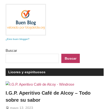
¿Eres buen blogger?
Buscar
Buscar
Licores y espirituosos
I.G.P. Aperitivo Café de Alcoy – Todo
sobre su sabor
mayo 13, 2023