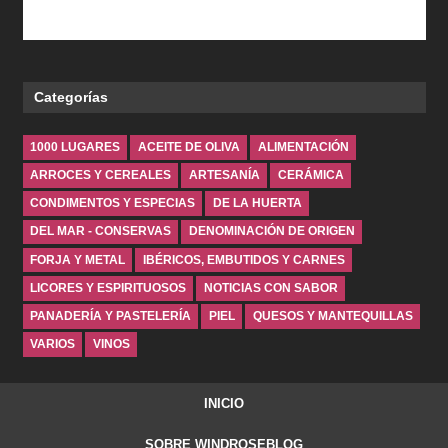
Categorías
1000 LUGARES
ACEITE DE OLIVA
ALIMENTACIÓN
ARROCES Y CEREALES
ARTESANÍA
CERÁMICA
CONDIMENTOS Y ESPECIAS
DE LA HUERTA
DEL MAR - CONSERVAS
DENOMINACIÓN DE ORIGEN
FORJA Y METAL
IBÉRICOS, EMBUTIDOS Y CARNES
LICORES Y ESPIRITUOSOS
NOTICIAS CON SABOR
PANADERÍA Y PASTELERÍA
PIEL
QUESOS Y MANTEQUILLAS
VARIOS
VINOS
INICIO
SOBRE WINDROSEBLOG