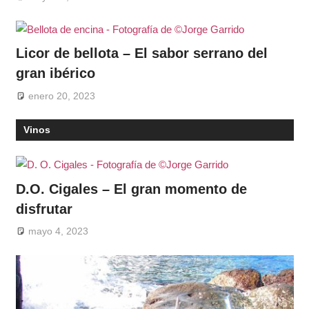
Licor de bellota – El sabor serrano del
gran ibérico
enero 20, 2023
Vinos
D.O. Cigales – El gran momento de
disfrutar
mayo 4, 2023