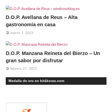
D.O.P. Avellana de Reus – Alta
gastronomía en casa
marzo 7, 2023
D.O.P. Manzana Reineta del Bierzo – Un
gran sabor por disfrutar
febrero 27, 2023
Medalla de oro en bitákoras.com