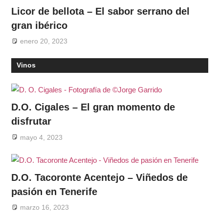
Licor de bellota – El sabor serrano del
gran ibérico
enero 20, 2023
Vinos
D.O. Cigales – El gran momento de
disfrutar
mayo 4, 2023
D.O. Tacoronte Acentejo – Viñedos de
pasión en Tenerife
marzo 16, 2023