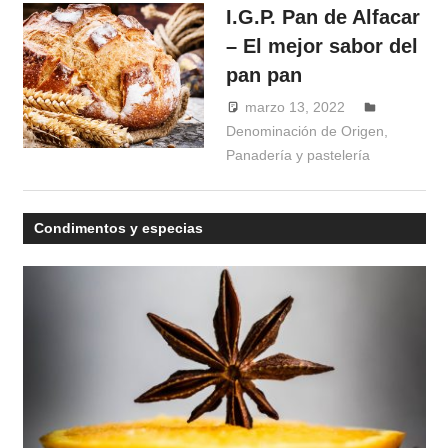
I.G.P. Pan de Alfacar
– El mejor sabor del
pan pan
marzo 13, 2022
Denominación de Origen
Windrose
,
Panadería y pastelería
Condimentos y especias