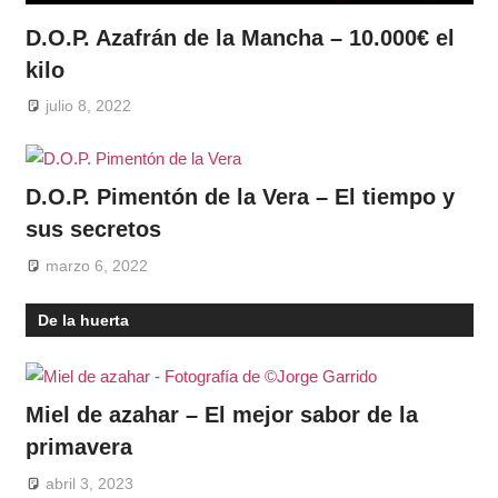
D.O.P. Azafrán de la Mancha – 10.000€ el
kilo
julio 8, 2022
D.O.P. Pimentón de la Vera – El tiempo y
sus secretos
marzo 6, 2022
De la huerta
Miel de azahar – El mejor sabor de la
primavera
abril 3, 2023