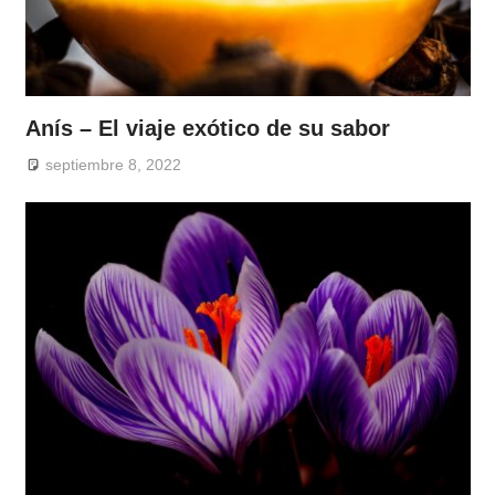
Anís – El viaje exótico de su sabor
septiembre 8, 2022