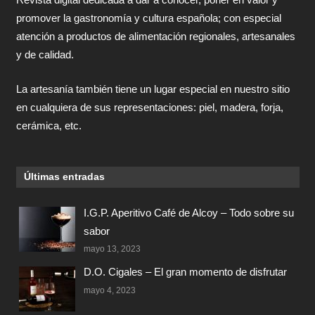
promover la gastronomía y cultura española; con especial
atención a productos de alimentación regionales, artesanales
y de calidad.
La artesanía también tiene un lugar especial en nuestro sitio
en cualquiera de sus representaciones: piel, madera, forja,
cerámica, etc.
Últimas entradas
I.G.P. Aperitivo Café de Alcoy – Todo sobre su
sabor
mayo 13, 2023
D.O. Cigales – El gran momento de disfrutar
mayo 4, 2023