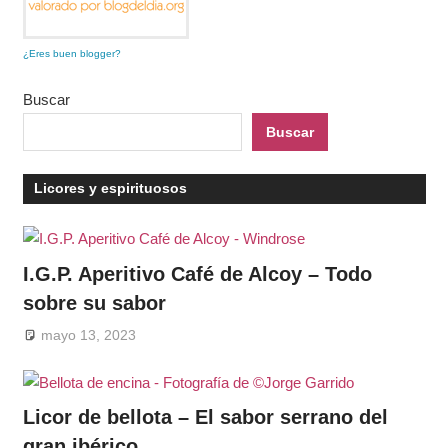
¿Eres buen blogger?
Buscar
Buscar
Licores y espirituosos
I.G.P. Aperitivo Café de Alcoy – Todo
sobre su sabor
mayo 13, 2023
Licor de bellota – El sabor serrano del
gran ibérico