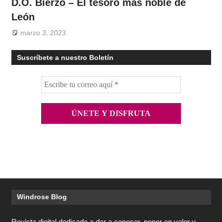
D.O. Bierzo – El tesoro más noble de
León
marzo 3, 2023
Suscríbete a nuestro Boletín
Windrose Blog
Revista digital dedicada a dar a conocer, poner en valor y