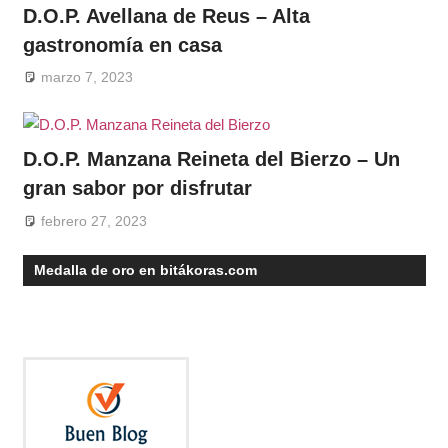
D.O.P. Avellana de Reus – Alta
gastronomía en casa
marzo 7, 2023
D.O.P. Manzana Reineta del Bierzo – Un
gran sabor por disfrutar
febrero 27, 2023
Medalla de oro en bitákoras.com