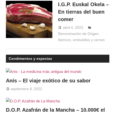
I.G.P. Euskal Okela –
En tierras del buen
comer
abril 4, 2023
Windrose
Denominación de Origen
,
Ibéricos, embutidos y carnes
Condimentos y especias
Anís – El viaje exótico de su sabor
septiembre 8, 2022
D.O.P. Azafrán de la Mancha – 10.000€ el