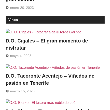
enero 20, 2023
Vinos
D.O. Cigales – El gran momento de
disfrutar
mayo 4, 2023
D.O. Tacoronte Acentejo – Viñedos de
pasión en Tenerife
marzo 16, 2023