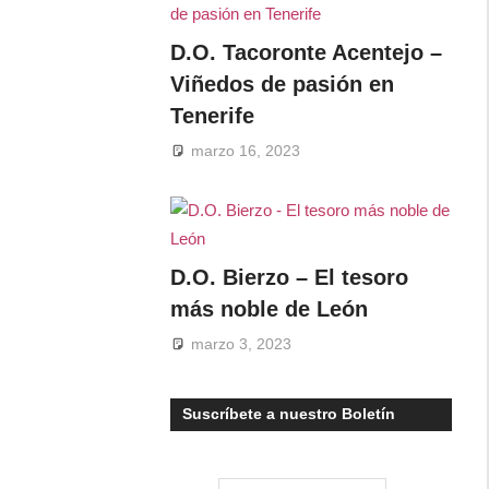
D.O. Tacoronte Acentejo –
Viñedos de pasión en
Tenerife
marzo 16, 2023
D.O. Bierzo – El tesoro
más noble de León
marzo 3, 2023
Suscríbete a nuestro Boletín