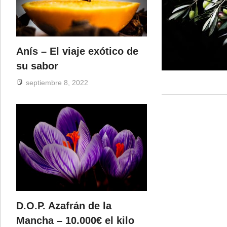
Anís – El viaje exótico de
su sabor
septiembre 8, 2022
D.O.P. Azafrán de la
Mancha – 10.000€ el kilo