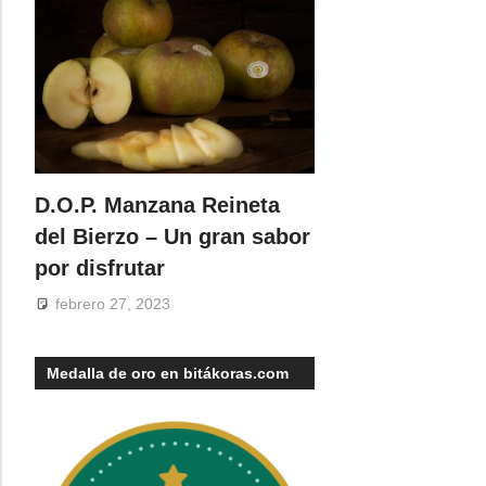
D.O.P. Manzana Reineta
del Bierzo – Un gran sabor
por disfrutar
febrero 27, 2023
Medalla de oro en bitákoras.com