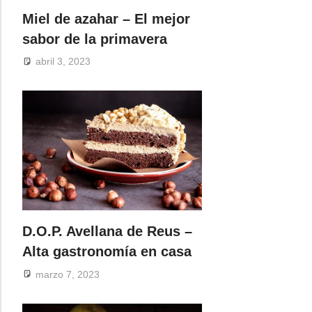
Miel de azahar – El mejor
sabor de la primavera
abril 3, 2023
D.O.P. Avellana de Reus –
Alta gastronomía en casa
marzo 7, 2023