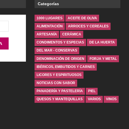
Categorías
1000 LUGARES
ACEITE DE OLIVA
ALIMENTACIÓN
ARROCES Y CEREALES
ARTESANÍA
CERÁMICA
CONDIMENTOS Y ESPECIAS
DE LA HUERTA
DEL MAR - CONSERVAS
DENOMINACIÓN DE ORIGEN
FORJA Y METAL
IBÉRICOS, EMBUTIDOS Y CARNES
LICORES Y ESPIRITUOSOS
NOTICIAS CON SABOR
PANADERÍA Y PASTELERÍA
PIEL
QUESOS Y MANTEQUILLAS
VARIOS
VINOS