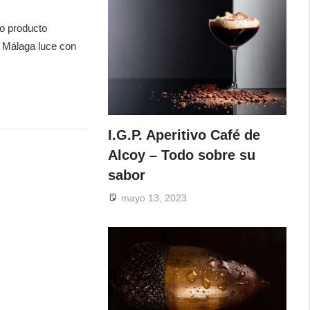
o producto
e Málaga luce con
I.G.P. Aperitivo Café de
Alcoy – Todo sobre su
sabor
mayo 13, 2023