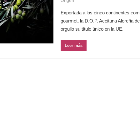
Origen
Exportada a los cinco continentes com
gourmet, la D.O.P. Aceituna Aloreña d
orgullo su título único en la UE.
Leer más