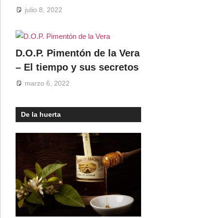
julio 8, 2022
D.O.P. Pimentón de la Vera
– El tiempo y sus secretos
marzo 6, 2022
De la huerta