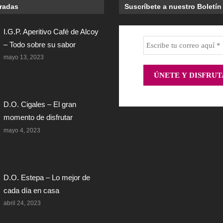
tradas
Suscríbete a nuestro Boletín
I.G.P. Aperitivo Café de Alcoy
– Todo sobre su sabor
mayo 13, 2023
D.O. Cigales – El gran
momento de disfrutar
mayo 4, 2023
D.O. Estepa – Lo mejor de
cada día en casa
abril 24, 2023