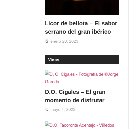
Licor de bellota – El sabor
serrano del gran ibérico
enero 20, 2023
Vinos
D.O. Cigales – El gran
momento de disfrutar
mayo 4, 2023