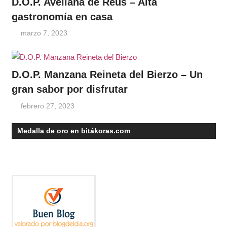
D.O.P. Avellana de Reus – Alta
gastronomía en casa
marzo 7, 2023
D.O.P. Manzana Reineta del Bierzo – Un
gran sabor por disfrutar
febrero 27, 2023
Medalla de oro en bitákoras.com