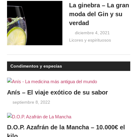
La ginebra – La gran
moda del Gin y su
verdad
diciembre 4, 2021
Licores y espirituosos
Windrose
Condimentos y especias
Anís – El viaje exótico de su sabor
septiembre 8, 2022
D.O.P. Azafrán de la Mancha – 10.000€ el
kilo