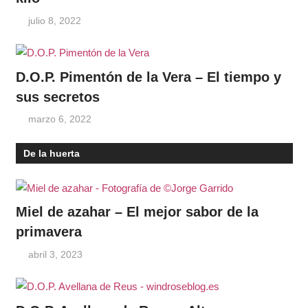
julio 8, 2022
D.O.P. Pimentón de la Vera – El tiempo y
sus secretos
marzo 6, 2022
De la huerta
Miel de azahar – El mejor sabor de la
primavera
abril 3, 2023