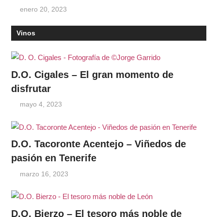
enero 20, 2023
Vinos
D.O. Cigales – El gran momento de
disfrutar
mayo 4, 2023
D.O. Tacoronte Acentejo – Viñedos de
pasión en Tenerife
marzo 16, 2023
D.O. Bierzo – El tesoro más noble de