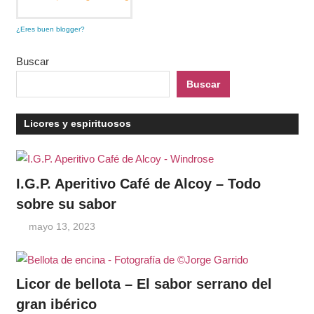
¿Eres buen blogger?
Buscar
Buscar
Licores y espirituosos
I.G.P. Aperitivo Café de Alcoy – Todo
sobre su sabor
mayo 13, 2023
Licor de bellota – El sabor serrano del
gran ibérico