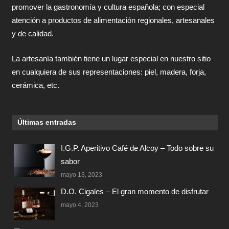
promover la gastronomía y cultura española; con especial
atención a productos de alimentación regionales, artesanales
y de calidad.
La artesanía también tiene un lugar especial en nuestro sitio
en cualquiera de sus representaciones: piel, madera, forja,
cerámica, etc.
Últimas entradas
I.G.P. Aperitivo Café de Alcoy – Todo sobre su
sabor
mayo 13, 2023
D.O. Cigales – El gran momento de disfrutar
mayo 4, 2023