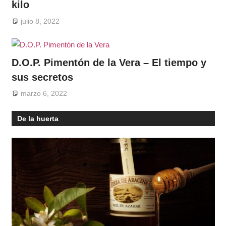
kilo
julio 8, 2022
D.O.P. Pimentón de la Vera – El tiempo y
sus secretos
marzo 6, 2022
De la huerta