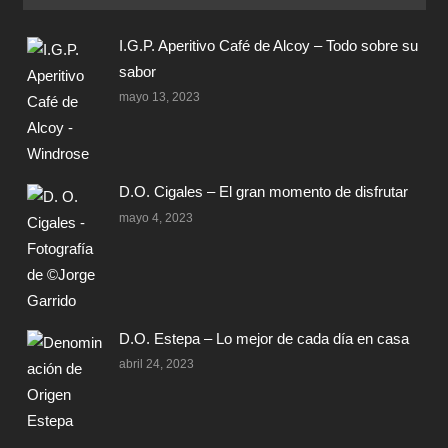
I.G.P. Aperitivo Café de Alcoy – Todo sobre su
sabor
mayo 13, 2023
D.O. Cigales – El gran momento de disfrutar
mayo 4, 2023
D.O. Estepa – Lo mejor de cada día en casa
abril 24, 2023