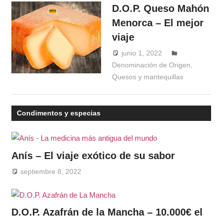
D.O.P. Queso Mahón
Menorca – El mejor
viaje
junio 1, 2022
Windrose
Denominación de Origen
,
Quesos y mantequillas
Condimentos y especias
Anís – El viaje exótico de su sabor
septiembre 8, 2022
D.O.P. Azafrán de la Mancha – 10.000€ el