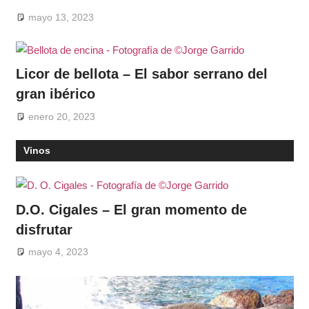
mayo 13, 2023
Licor de bellota – El sabor serrano del
gran ibérico
enero 20, 2023
Vinos
D.O. Cigales – El gran momento de
disfrutar
mayo 4, 2023