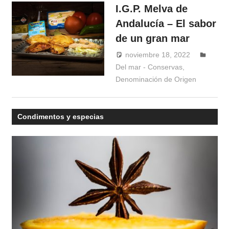
I.G.P. Melva de
Andalucía – El sabor
de un gran mar
noviembre 18, 2022
Del mar - Conservas
,
Windrose
Denominación de Origen
Condimentos y especias