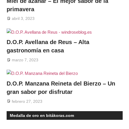
Miel de azahar – El mejor sabor de la
primavera
abril 3, 2023
D.O.P. Avellana de Reus – Alta
gastronomía en casa
marzo 7, 2023
D.O.P. Manzana Reineta del Bierzo – Un
gran sabor por disfrutar
febrero 27, 2023
Medalla de oro en bitákoras.com