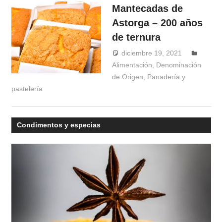
Mantecadas de
Astorga – 200 años
de ternura
diciembre 19, 2021
Alimentación
,
Denominación
Windrose
de Origen
,
Panadería y
pastelería
Condimentos y especias