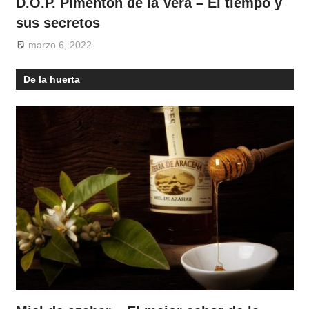
D.O.P. Pimentón de la Vera – El tiempo y
sus secretos
marzo 6, 2022
De la huerta