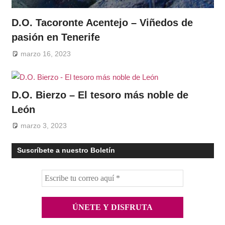
D.O. Tacoronte Acentejo – Viñedos de
pasión en Tenerife
marzo 16, 2023
D.O. Bierzo – El tesoro más noble de
León
marzo 3, 2023
Suscríbete a nuestro Boletín