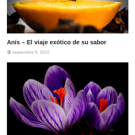
Anís – El viaje exótico de su sabor
septiembre 8, 2022