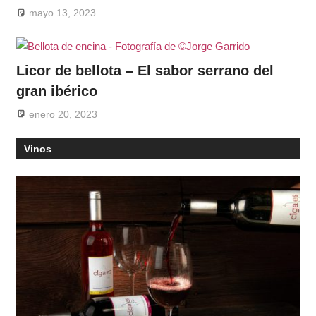
mayo 13, 2023
Licor de bellota – El sabor serrano del
gran ibérico
enero 20, 2023
Vinos