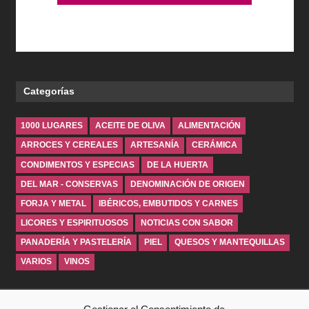
Categorías
1000 LUGARES
ACEITE DE OLIVA
ALIMENTACIÓN
ARROCES Y CEREALES
ARTESANÍA
CERÁMICA
CONDIMENTOS Y ESPECIAS
DE LA HUERTA
DEL MAR - CONSERVAS
DENOMINACIÓN DE ORIGEN
FORJA Y METAL
IBÉRICOS, EMBUTIDOS Y CARNES
LICORES Y ESPIRITUOSOS
NOTICIAS CON SABOR
PANADERÍA Y PASTELERÍA
PIEL
QUESOS Y MANTEQUILLAS
VARIOS
VINOS
INICIO