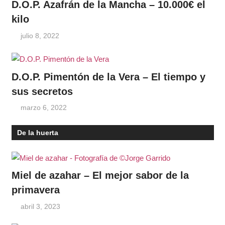
D.O.P. Azafrán de la Mancha – 10.000€ el
kilo
julio 8, 2022
D.O.P. Pimentón de la Vera – El tiempo y
sus secretos
marzo 6, 2022
De la huerta
Miel de azahar – El mejor sabor de la
primavera
abril 3, 2023