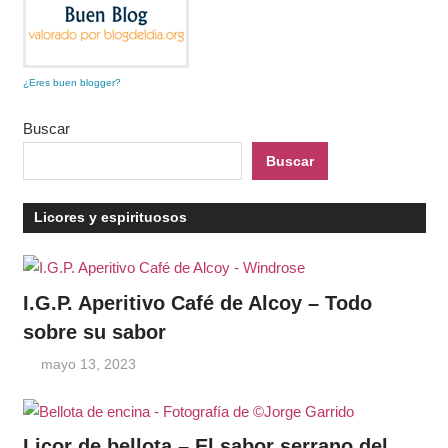
¿Eres buen blogger?
Buscar
Buscar
Licores y espirituosos
I.G.P. Aperitivo Café de Alcoy – Todo
sobre su sabor
mayo 13, 2023
Licor de bellota – El sabor serrano del