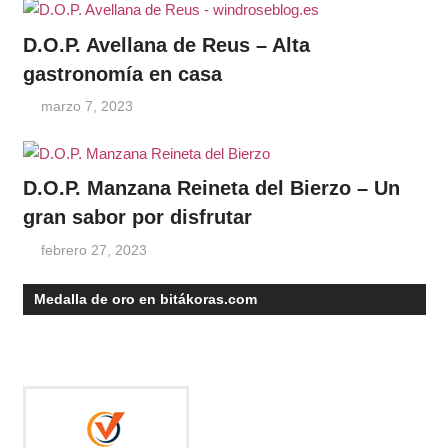
D.O.P. Avellana de Reus – Alta
gastronomía en casa
marzo 7, 2023
D.O.P. Manzana Reineta del Bierzo – Un
gran sabor por disfrutar
febrero 27, 2023
Medalla de oro en bitákoras.com