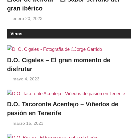
gran ibérico
enero 20, 2023
Vinos
D.O. Cigales – El gran momento de
disfrutar
mayo 4, 2023
D.O. Tacoronte Acentejo – Viñedos de
pasión en Tenerife
marzo 16, 2023