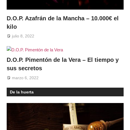
D.O.P. Azafrán de la Mancha – 10.000€ el
kilo
julio 8, 2022
D.O.P. Pimentón de la Vera – El tiempo y
sus secretos
marzo 6, 2022
De la huerta