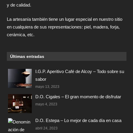
y de calidad.
La artesanía también tiene un lugar especial en nuestro sitio
en cualquiera de sus representaciones: piel, madera, forja,
cerámica, etc.
Últimas entradas
I.G.P. Aperitivo Café de Alcoy – Todo sobre su
sabor
mayo 13, 2023
D.O. Cigales – El gran momento de disfrutar
mayo 4, 2023
D.O. Estepa – Lo mejor de cada día en casa
abril 24, 2023