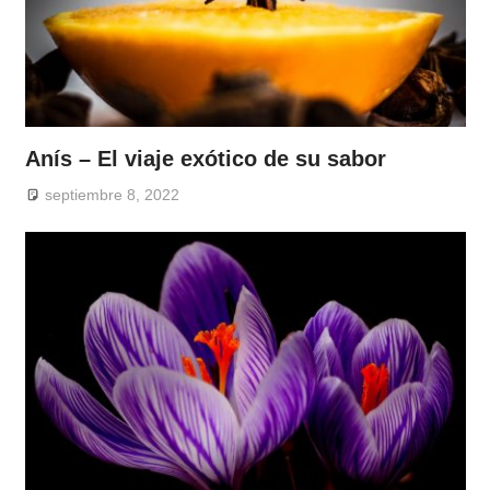
Anís – El viaje exótico de su sabor
septiembre 8, 2022