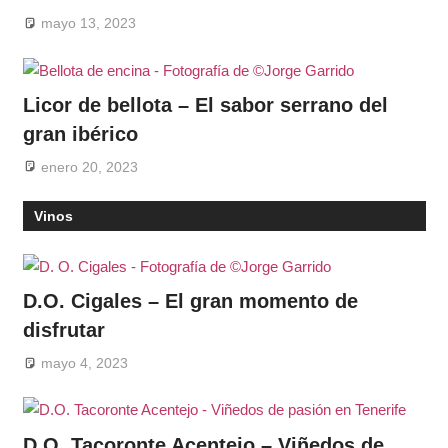
mayo 13, 2023
Licor de bellota – El sabor serrano del
gran ibérico
enero 20, 2023
Vinos
D.O. Cigales – El gran momento de
disfrutar
mayo 4, 2023
D.O. Tacoronte Acentejo – Viñedos de