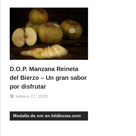
D.O.P. Manzana Reineta
del Bierzo – Un gran sabor
por disfrutar
febrero 27, 2023
Medalla de oro en bitákoras.com