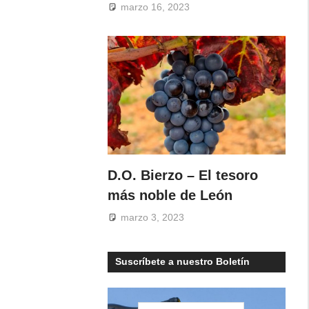
marzo 16, 2023
D.O. Bierzo – El tesoro
más noble de León
marzo 3, 2023
Suscríbete a nuestro Boletín