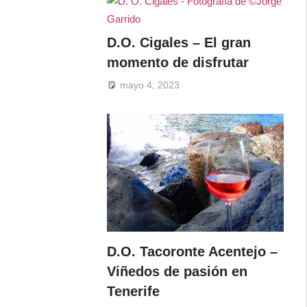
D.O. Cigales – El gran
momento de disfrutar
mayo 4, 2023
D.O. Tacoronte Acentejo –
Viñedos de pasión en
Tenerife