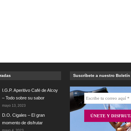
tradas
Suscríbete a nuestro Boletín
I.G.P. Aperitivo Café de Alcoy
– Todo sobre su sabor
mayo 13, 2023
D.O. Cigales – El gran
momento de disfrutar
mayo 4, 2023