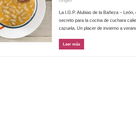
Origen
La I.G.P. Alubias de la Bañeza – León, 
secreto para la cocina de cuchara cali
cazuela. Un placer de invierno a veran
Leer más