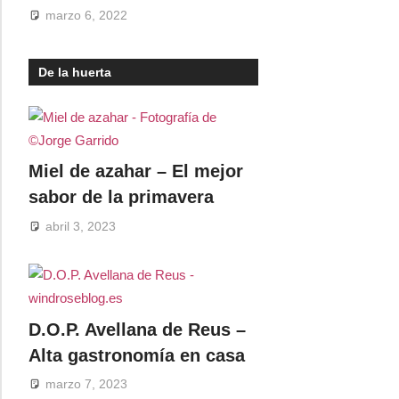
marzo 6, 2022
De la huerta
Miel de azahar – El mejor
sabor de la primavera
abril 3, 2023
D.O.P. Avellana de Reus –
Alta gastronomía en casa
marzo 7, 2023