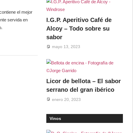
contiene el mejor
I.G.P. Aperitivo Café de
ente servida en
o.
Alcoy – Todo sobre su
sabor
mayo 13, 2023
Licor de bellota – El sabor
serrano del gran ibérico
enero 20, 2023
Vinos